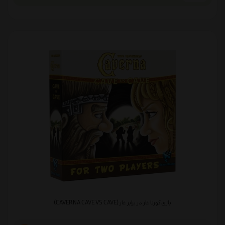
بازی کورنا غار در برابر غار (CAVERNA CAVE VS CAVE)