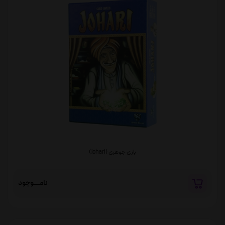
بازی جوهری (Johari)
نامــــوجود