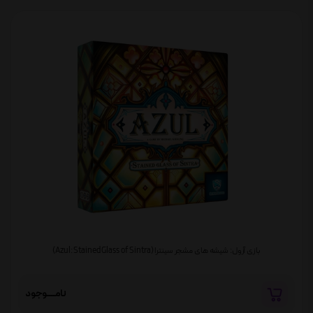
بازی آزول: شیشه های مشجر سینترا (Azul: Stained Glass of Sintra)
نامــــوجود