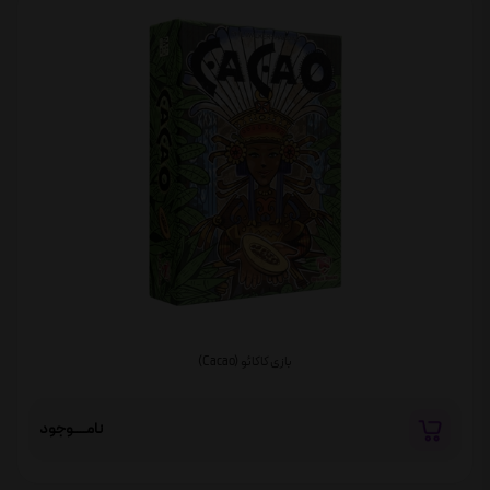
بازی کاکائو (Cacao)
نامــــوجود