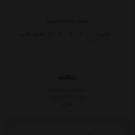
نمایش
18
از 81 محصول
اولین
۱
۲
۳
۴
۵
بعدی
آخرین
دیدگاه‌ها
خوشحال می‌شویم که
نظراتتان را با ما در میان
بگذارید