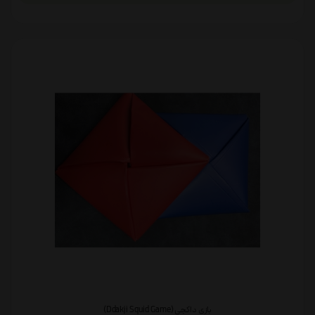
بازی داکجی (Ddakji Squid Game)