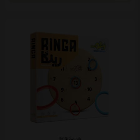
بازی رینگا Ringa