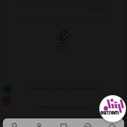
درباره ما
تمام حقوق برای فروشگاه اینترنتی مانترا محفوظ است
وبنوتک
توسط
طراحی سایت فروشگاهی