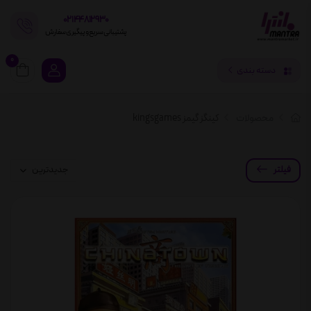
02144812930
پشتیبانی سریع و پیگیری سفارش
0
دسته بندی
محصولات
کینگز گیمز kingsgames
فیلتر