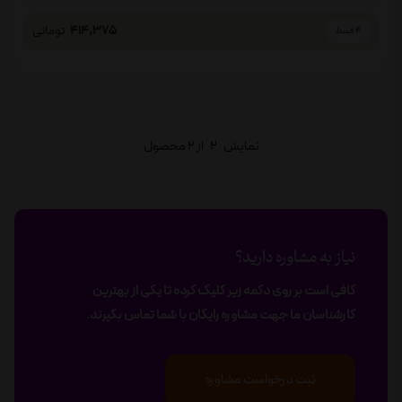
414,375
تومانی
4 قسط
نمایش
2
از 2 محصول
نیاز به مشاوره دارید؟
کافی است بر روی دکمه زیر کلیک کرده تا یکی از بهترین
کارشناسان ما جهت مشاوره رایگان با شما تماس بگیرند.
ثبت درخواست مشاوره