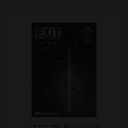
بازی خروج: کلبه متروکه (Exit: The Abandoned Cabin)