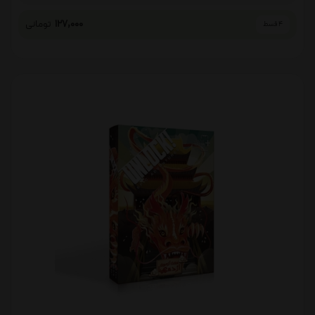
127,000
تومانی
4 قسط