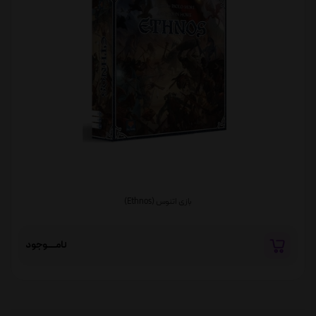
بازی اتنوس (Ethnos)
نامــــوجود