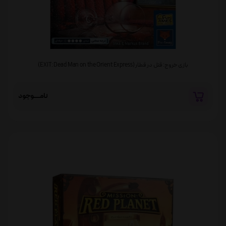
بازی خروج: قتل در قطار (EXIT: Dead Man on the Orient Express)
نامــــوجود