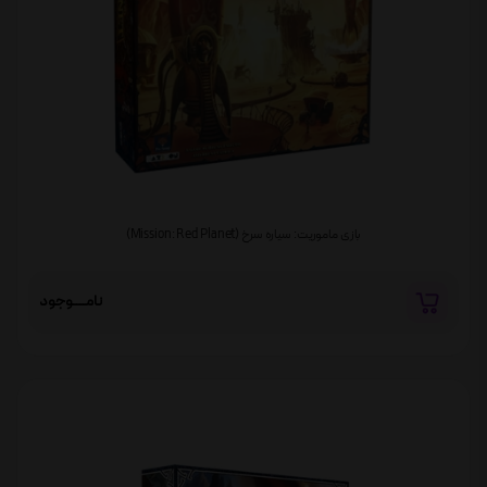
بازی ماموریت: سیاره سرخ (Mission: Red Planet)
نامــــوجود