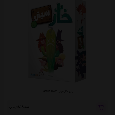
بازی خارسیتی Cactus Town
898,000
تومان