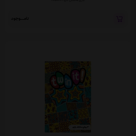
نامــــوجود