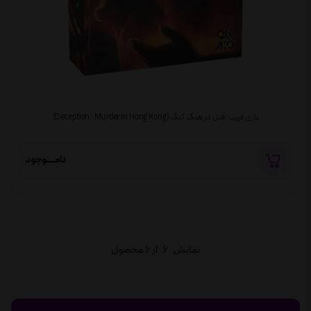
بازی فریب: قتل در هنگ کنگ (Deception : Murder in Hong Kong)
نامــــوجود
نمایش
6
از 6 محصول