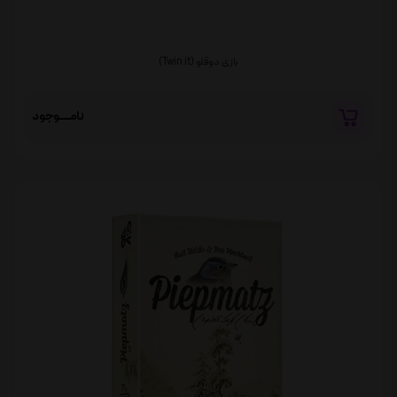
بازی دوقلو (Twin it)
نامــــوجود