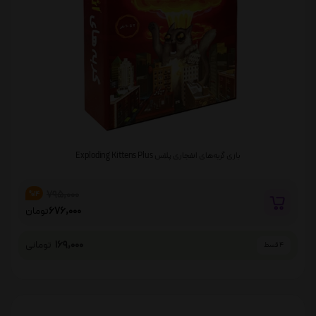
بازی گربه‌های انفجاری پلاس Exploding Kittens Plus
795,000
%14
676,000
تومان
169,000
تومانی
4 قسط