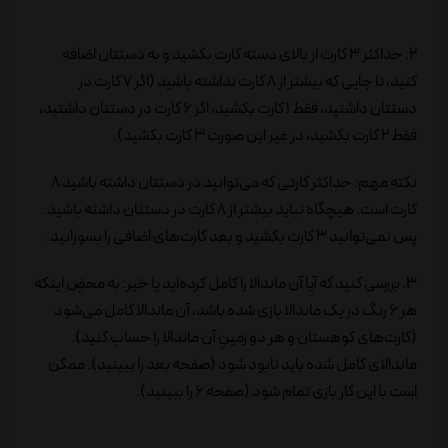
2. حداکثر 3 کارت از بالای دسته کارت بکشید و به دستتان اضافه
کنید، تا جایی که بیشتر از 8 کارت نداشته باشید (اگر 7 کارت در
دستتان داشتید، فقط 1 کارت بکشید، اگر 6 کارت در دستتان داشتید،
فقط 2 کارت بکشید، در غیر این صورت 3 کارت بکشید).
نکته مهم: حداکثر کارتی که می‌توانید در دستتان داشته باشید 8
کارت است. هیچگاه نباید بیشتر از 8 کارت در دستتان داشته باشید.
پس نمی‌توانید 3 کارت بکشید و بعد کارت‌های اضافی را بسوزانید.
3. بررسی کنید که آیا آن ماندالا را کامل کرده‌اید یا خیر: به محضِ اینکه
هر 6 رنگ در یک ماندالا بازی شده باشد، آن ماندالا کامل می‌شود
(کارت‌های کوهستان و هر دو زمینِ آن ماندالا را حساب کنید).
ماندالای کامل شده باید نابود شود (صفحه بعد را ببینید). ممکن
است با این کار بازی تمام شود (صفحه 6 را ببینید).