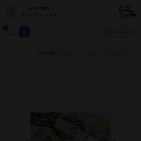
02144812930
پشتیبانی سریع و پیگیری سفارش
0
دسته بندی
محصولات
بازی فکری
بازی ماندالا (Mandala)