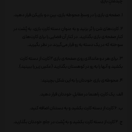
چیدمانِ بازی
1. صفحه‌ی بازی را در وسطِ محوطه بازی، بینِ دو بازیکن قرار دهید.
2. کارت‌های شن را بُر بزنید و به عنوانِ دسته کارتِ بازی، به پُشت در
کنارِ صفحه‌ی بازی بگذارید. در کنارِ آن فضایی را برای کارت‌های
سوخته که در یک دسته به رو قرار می‌گیرند در نظر بگیرید.
3. برای هر دو ماندالای روی صفحه‌ی بازی 2 کارت از دسته کارت
بکشید و آنها را به رو در کوهستان بگذارید (عکسِ زیر را ببینید).
4. محوطه‌ی بازی خودتان را به این شکل بچینید:
الف. یک کارتِ راهنما در مقابلِ خودتان قرار دهید.
ب. 6 کارت از دسته کارت بکشید و به دستتان اضافه کنید.
ج. 2 کارت از دسته کارت بکشید و به پُشت در جامِ خودتان بگذارید.