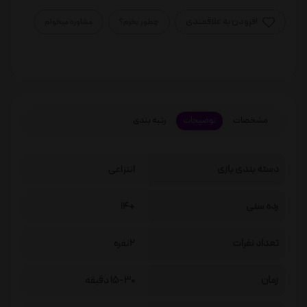
افزودن به علاقمندی
چطور بخرم؟
مشاوره میخوام
مشخصات
توضیحات
رتبه بندی
دسته بندی بازی
انتزاعی
رده سنی
+14
تعداد نفرات
2نفره
زمان
15-30 دقیقه