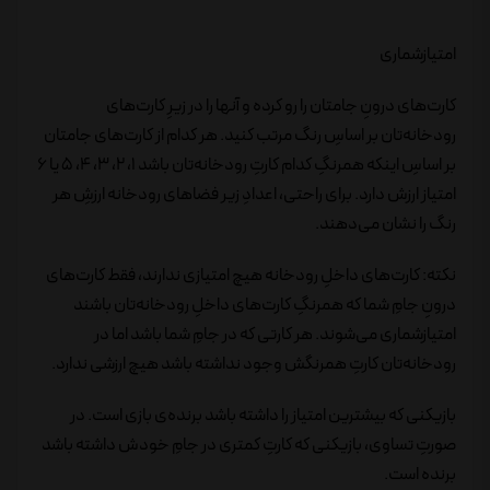
امتیازشماری
کارت‌‌های درونِ جامتان را رو کرده و آنها را در زیرِ کارت‌های
رودخانه‌تان بر اساسِ رنگ مرتب کنید. هر کدام از کارت‌های جامتان
بر اساسِ اینکه همرنگِ کدام کارتِ رودخانه‌تان باشد 1، 2، 3، 4، 5 یا 6
امتیاز ارزش دارد. برای راحتی، اعدادِ زیر فضاهای رودخانه ارزشِ هر
رنگ را نشان می‌دهند.
نکته: کارت‌های داخلِ رودخانه‌ هیچ امتیازی ندارند، فقط کارت‌های
درونِ جامِ شما که همرنگِ کارت‌های داخلِ رودخانه‌تان باشند
امتیازشماری می‌شوند. هر کارتی که در جامِ شما باشد اما در
رودخانه‌تان کارتِ همرنگش وجود نداشته باشد هیچ ارزشی ندارد.
بازیکنی که بیشترین امتیاز را داشته باشد برنده‌ی بازی است. در
صورتِ تساوی، بازیکنی که کارتِ کمتری در جامِ خودش داشته باشد
برنده است.