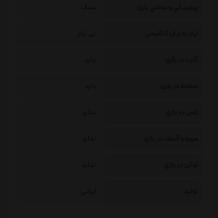
پيچيدگي و سختي بازی
سبک
نیاز به زبان انگلیسی
بی نیاز
كارت در بازي
دارد
صفحه در بازی
دارد
تاس در بازي
ندارد
مهره و آدمك در بازي
ندارد
توكن در بازي
ندارد
تولید
ایرانی