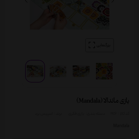
بزرگنمایی
بازی ماندالا (Mandala)
کد کالا :
1916
دسته بندی:
بازی فکری
برند :
اسپیس برد
Mandala