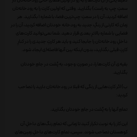
دقیقا یکی از آن کارت‌ها را به رو در اولین فضای خالی رودخانه‌تان (از
سمتِ چپ به راست) بگذارید. وقتی که اولین کارت را به رودخانه‌تان
اضافه کردید، آن را در سمتِ چپ‌ترین فضا، با شماره 1 بگذارید. هر
زمان که کارتی از رنگِ جدید به رودخانه خودتان اضافه کردید، آن را در
فضایی با شماره بالاترِ بعدی قرار دهید. شما نمی‌توانید کارت‌های
داخلِ رودخانه‌تان را جابجا کنید و باید هر کارتِ جدیدی را در کنارِ
کارتِ قبلی بگذارید، بدون اینکه بین آنها فاصله‌ای ایجاد شود.
بقیه‌ی آن کارت‌ها را، در صورتِ وجود، به پُشت در جامِ خودتان
بگذارید.
ب) اگر کارت‌هایی از رنگی که قبلا در رودخانه‌تان دارید را تصاحب
کردید:
تمامِ آنها را به پُشت در جامِ خودتان بگذارید.
این کار را به نوبت تکرار کنید تا زمانی که تمامِ رنگ‌های داخلِ آن
کوهستان تصاحب شوند. سپس، تمامِ کارت‌های داخلِ زمین‌های