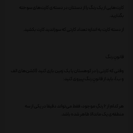
کارت‌هایی از یک رنگ را از دستتان در دسته‌ی کارت‌های سوخته
بگذارید.
از دسته کارت به اندازه تعداد کارتی که سوزاندید کارت بکشید.
قانونِ رنگ
وقتی که کارتی را در کوهستان یا یک زمین بازی کنید (اکشن‌های الف
و ب)، باید از قانونِ رنگ پیروی کنید:
هر کدام از 6 رنگِ موجود، فقط می‌تواند دقیقا در یکی از سه
منطقه‌ی یک ماندالا ظاهر شده باشد.