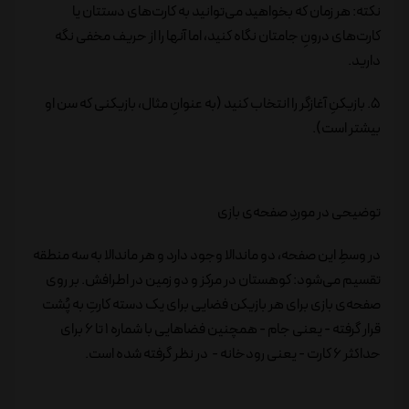
نکته: هر زمان که بخواهید می‌توانید به کارت‌های دستتان یا
کارت‌های درونِ جامتان نگاه کنید، اما آنها را از حریف مخفی نگه
دارید.
5. بازیکنِ آغازگر را انتخاب کنید (به عنوانِ مثال، بازیکنی که سن او
بیشتر است).
توضیحی در موردِ صفحه‌‌ی بازی
در وسطِ این صفحه، دو ماندالا وجود دارد و هر ماندالا به سه منطقه
تقسیم می‌شود: کوهستان در مرکز و دو زمین در اطرافش. بر روی
صفحه‌ی بازی برای هر بازیکن فضایی برای یک دسته کارتِ به پُشت
قرار گرفته - یعنی جام - همچنین فضاهایی با شماره 1 تا 6 برای
حداکثر 6 کارت - یعنی رودخانه - در نظر گرفته شده است.