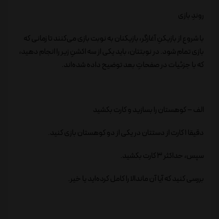
روندِ بازی
با شروع از بازیکنِ آغازگر، بازیکنان به نوبت بازی می‌کنند تا زمانی که
بازی تمام شود. در نوبتتان، باید یکی از سه اکشنِ زیر را انجام دهید،
که با جزئیات در صفحاتِ بعد توضیح داده شده‌اند.
الف – کوهستان را بسازید و کارت بکشید
دقیقا 1 کارت از دستتان در یکی از دو کوهستان بازی کنید.
سپس، حداکثر 3 کارت بکشید.
بررسی کنید که آیا آن ماندالا را کامل کرده‌اید یا خیر.