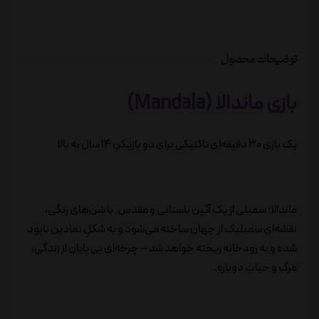
توضیحات محصول
بازی ماندالا (Mandala)
یک بازی ۳۰ دقیقه‌ای تاکتیکی برای دو بازیکنِ ۱۴ سال به بالا
ماندالا: سمبلی از یک آئین باستانی و مقدس. با شن‌‌های رنگی،
نقشه‌ای سمبلیک از جهان ساخته می‌شود و به شکلِ نمادین نابود
شده و به رودخانه ریخته خواهد شد – چرخه‌ای بی پایان از زندگی،
مرگ و حیاتِ دوباره.