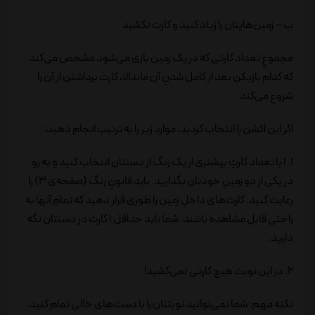
ب – زمین‌هایتان را زیاد کنید و کارت نکشید
مجموعِ تعداد کارتی که در یک زمین بازی می‌شود مشخص می‌کند
که کدام بازیکن بعد از کامل شدنِ آن ماندالا، کارت برداشتن از آن را
شروع می‌کند.
اگر این اکشن را انتخاب کردید، موارد زیر را به ترتیب انجام دهید:
1. 1 یا تعداد کارتِ بیشتری از یک رنگ از دستتان انتخاب کنید و به رو
در یکی از دو زمینِ خودتان بگذارید. باید قانونِ رنگ (صفحه‌ی 3) را
رعایت کنید. کارت‌های داخلِ زمین را طوری قرار دهید که تمامِ آنها به
راحتی قابلِ مشاهده باشند. شما باید حداقل 1 کارت در دستتان نگه
دارید.
2. در این نوبت هیچ کارتی نمی‌کشید!
نکته مهم: شما نمی‌توانید نوبتتان را با دست‌های خالی تمام کنید.