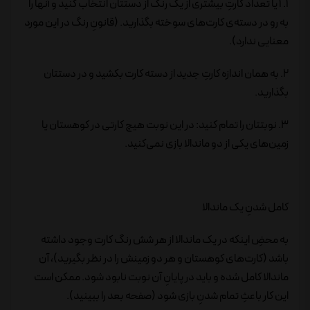
1. 1 یا تعداد کارتِ بیشتری از یک رنگ از دستتان انتخاب کنید و آنها را
به رو در دسته‌ی کارت‌های سوخته بگذارید. (قانونِ رنگ در این مورد
معنایی ندارد).
2. به همان اندازه کارتِ جدید از دسته کارت بکشید و در دستتان
بگذارید.
3. نوبتتان را تمام کنید: در این نوبت هیچ کارتی در کوهستان یا
زمین‌های یکی از دو ماندالا بازی نمی‌کنید.
کامل شدنِ یک ماندالا
به محضِ اینکه در یک ماندالا از هر شش رنگ کارت وجود داشته
باشد (کارت‌های کوهستان و هر دو زمینش را در نظر بگیرید)، آن
ماندالا کامل شده و باید در پایانِ آن نوبت نابود شود. ممکن است
این کار باعثِ تمام شدنِ بازی شود (صفحه بعد را ببینید).