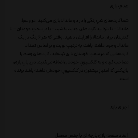
هدفِ بازی
شما کارت‌های شنِ رنگی را در دو ماندالا بازی می‌کنید: در وسطِ
ماندالا – تا بتوانید کارت‌های جدید بکشید – یا در سمتِ خودتان – تا
کنترلتان بر آن ماندالا را افزایش دهید. وقتی که هر 6 رنگ در یک
ماندالا وجود داشته باشد، به ترتیبِ نوبت و بر اساسِ تعداد
کارت‌هایی که در سمتِ خودتان بازی کرده‌اید، کارت‌های وسط را
تصاحب کرده و به کلکسیونِ خودتان اضافه می‌کنید. در پایانِ بازی،
بازیکنی که امتیازِ بیشتری در کلکسیونِ خودش داشته باشد برنده
است.
اجزای بازی
1 عدد صفحه بازی پارچه ای با جنس مخمل