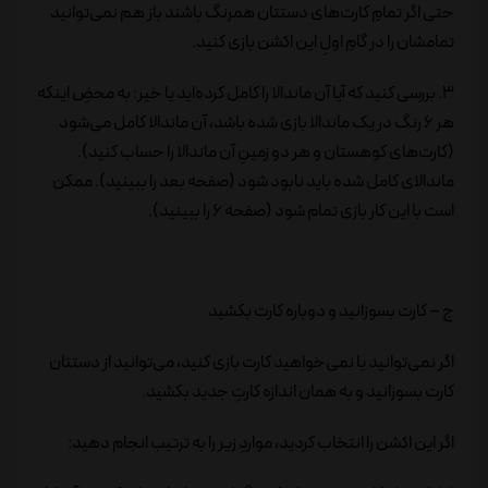
حتی اگر تمامِ کارت‌های دستتان همرنگ باشند باز هم نمی‌توانید
تمامشان را در گامِ اولِ این اکشن بازی کنید.
3. بررسی کنید که آیا آن ماندالا را کامل کرده‌اید یا خیر: به محضِ اینکه
هر 6 رنگ در یک ماندالا بازی شده باشد، آن ماندالا کامل می‌شود
(کارت‌های کوهستان و هر دو زمینِ آن ماندالا را حساب کنید).
ماندالای کامل شده باید نابود شود (صفحه بعد را ببینید). ممکن
است با این کار بازی تمام شود (صفحه 6 را ببینید).
ج – کارت بسوزانید و دوباره کارت بکشید
اگر نمی‌توانید یا نمی‌خواهید کارت بازی کنید، می‌توانید از دستتان
کارت بسوزانید و به همان اندازه کارتِ جدید بکشید.
اگر این اکشن را انتخاب کردید، مواردِ زیر را به ترتیب انجام دهید: