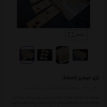
بزرگنمایی
بازی جوهری (Johari)
کد کالا :
1446
دسته بندی:
بازی فکری
برند :
اسپیس برد
جوهری، بازار معروف جواهرات جهان در جیپور ، بهترین مکان برای خرید
جواهرات و سنگ های قیمتی است. تاجران با هوش تلاش میکنند تا ثروت