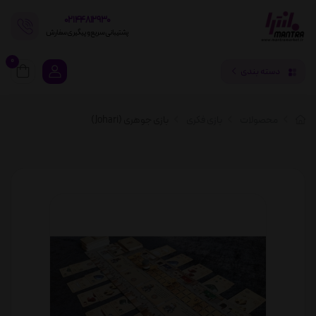
02144812930
پشتیبانی سریع و پیگیری سفارش
0
دسته بندی
محصولات
بازی فکری
بازی جوهری (Johari)