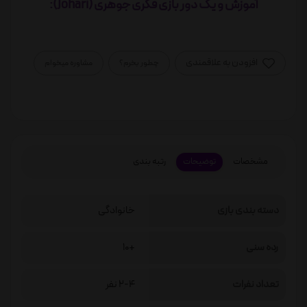
آموزش و یک دور بازی فکری جوهری (Johari):
افزودن به علاقمندی
چطور بخرم؟
مشاوره میخوام
مشخصات
توضیحات
رتبه بندی
دسته بندی بازی
خانوادگی
رده سنی
+10
تعداد نفرات
2-4 نفر