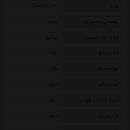
زمان
30 - 60 دقیقه
پيچيدگي و سختي بازی
سبک
نیاز به زبان انگلیسی
بی نیاز
كارت در بازي
دارد
صفحه در بازی
دارد
تاس در بازي
ندارد
مهره و آدمك در بازي
ندارد
توكن در بازي
ندارد