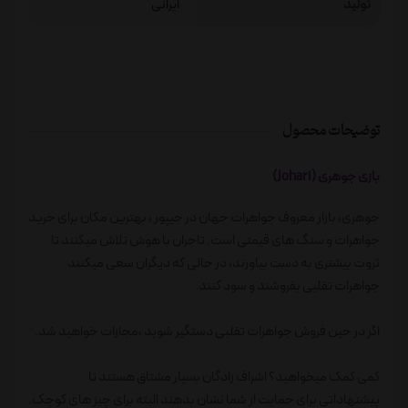
تولید
ایرانی
توضیحات محصول
بازی جوهری (Johari)
جوهری، بازار معروف جواهرات جهان در جیپور ، بهترین مکان برای خرید
جواهرات و سنگ های قیمتی است. تاجران با هوش تلاش میکنند تا
ثروت بیشتری به دست بیاورند، در حالی که دیگران سعی میکنند
جواهرات تقلبی بفروشند و سود کنند.
اگر در حین فروش جواهرات تقلبی دستگیر شوید ،مجازات خواهید شد.
کمی کمک میخواهید؟ اشراف زادگان بسیار مشتاق هستند تا
پیشنهاداتی برای حمایت از شما نشان بدهند البته برای چیز های کوچک.