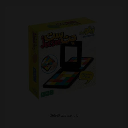
بازی جت ست (Jetset)