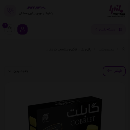
02144812930
پشتیبانی سریع و پیگیری سفارش
0
دسته بندی
محصولات
بازی ‌های فکری مناسب کودکان
فیلتر