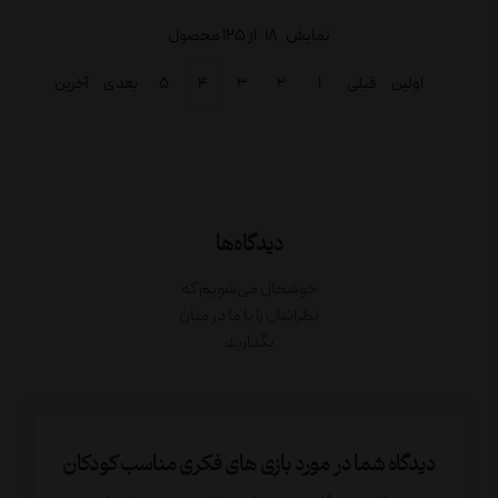
نمایش
18
از 125 محصول
اولین
قبلی
۱
۲
۳
۴
۵
بعدی
آخرین
دیدگاه‌ها
خوشحال می‌شویم که
نظراتتان را با ما در میان
بگذارید
دیدگاه شما در مورد بازی ‌های فکری مناسب کودکان