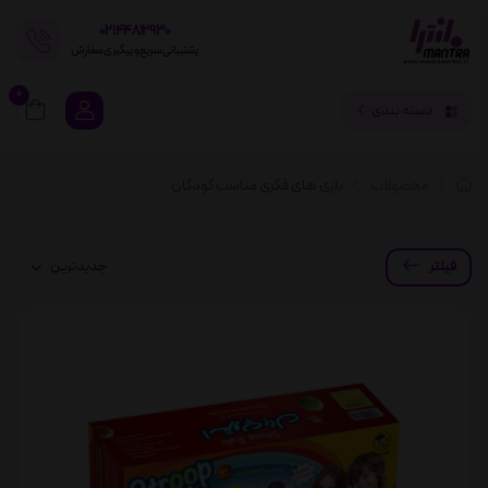
02144812930
پشتیبانی سریع و پیگیری سفارش
0
دسته بندی
محصولات
بازی ‌های فکری مناسب کودکان
فیلتر