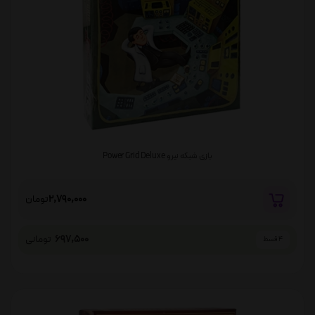
بازی شبکه نیرو Power Grid Deluxe
2,790,000
تومان
697,500
تومانی
4 قسط