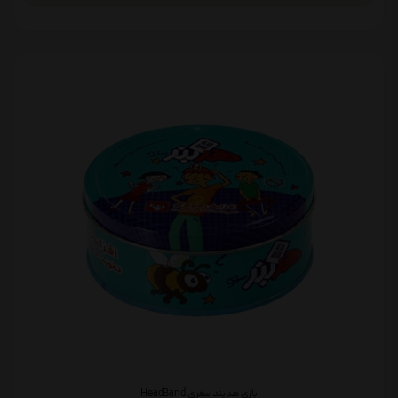
بازی هدبند سفری HeadBand