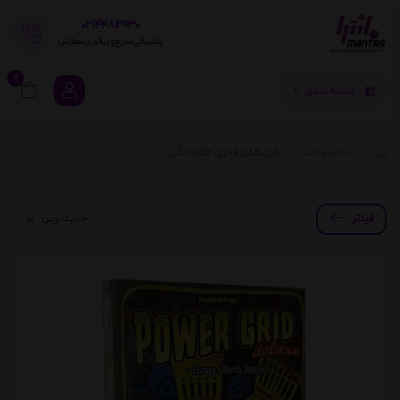
02144812930
پشتیبانی سریع و پیگیری سفارش
0
دسته بندی
محصولات
بازی‌های فکری خانوادگی
فیلتر