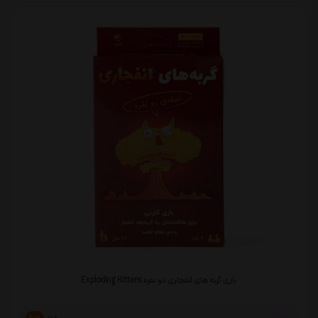
بازی گربه های انفجاری دو نفره Exploding Kittens