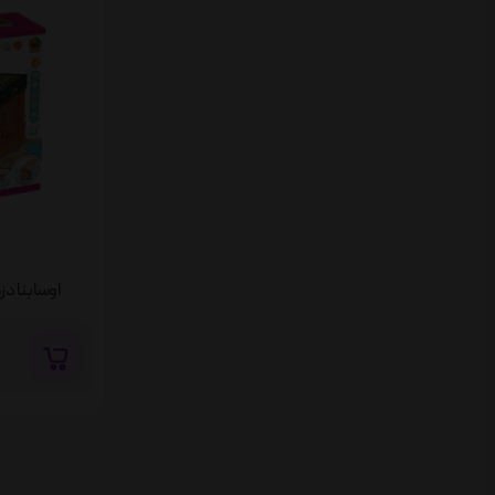
اوسابنا دزد و پلیس