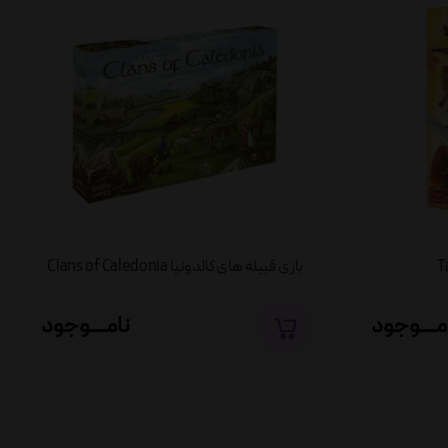
بازی قبیله‌ های کالدونیا Clans of Caledonia
مــــوجود
نامــــوجود