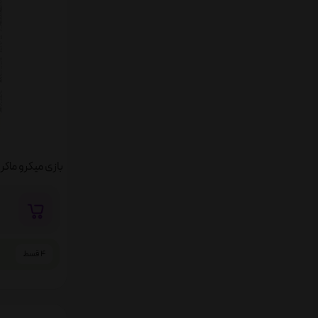
4 قسط