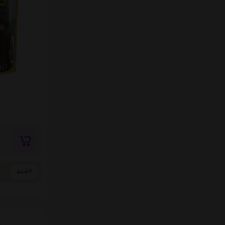
4 قسط