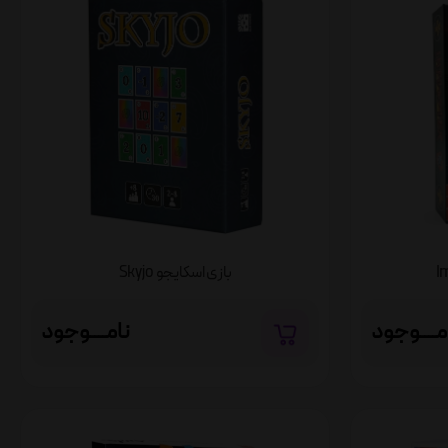
بازی اسکایجو Skyjo
مــــوجود
نامــــوجود