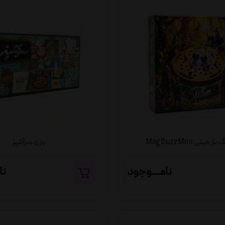
 مینی Mag Buzz Mini
بازی سرآشپز
نامــــوجود
نا