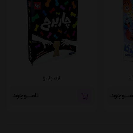
بازی چاربرج
مــــوجود
نامــــوجود