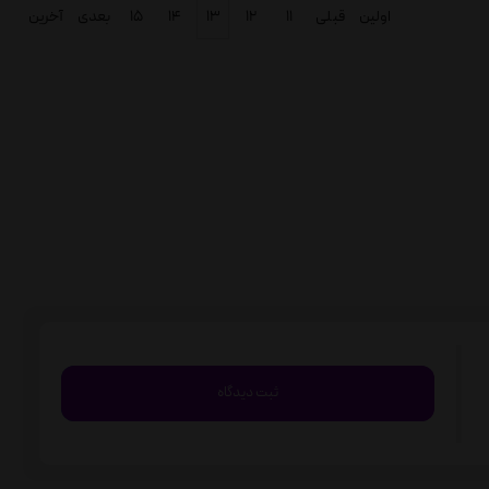
اولین
قبلی
۱۱
۱۲
۱۳
۱۴
۱۵
بعدی
آخرین
ثبت دیدگاه