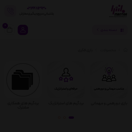
02144812930
پشتیبانی سریع و پیگیری سفارش
0
دسته بندی
محصولات
بازی فکری
بازی دورهمی و مهمانی
بردگیم های استراتژیک
بردگیم های همکاری
مشترک