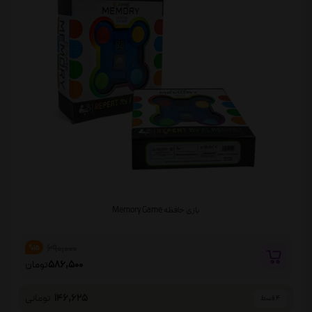
بازی حافظه Memory Game
690,000
%15
586,500
تومان
146,625
تومانی
4 قسط