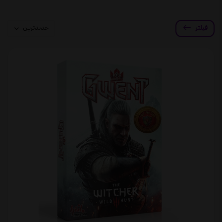
فیلتر