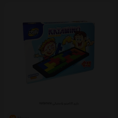
بازی کاتامینو پلاستیکی Katamino
%14