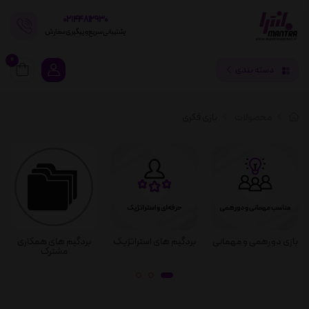
02144812930
پشتیبانی سریع و پیگیری سفارش
0
دسته بندی
محصولات
بازی فکری
بازی دورهمی و مهمانی
بردگیم های استراتژیک
بردگیم های همکاری
مشترک