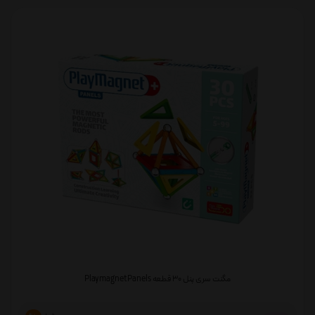
مگنت سری پنل 30 قطعه Playmagnet Panels