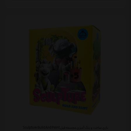
بازی ساخت و رنگ آمیزی مجسمه فیل Sculpture Build And Paint