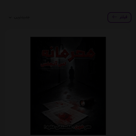
فیلتر