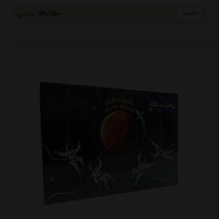
199,750
تومانی
4 قسط