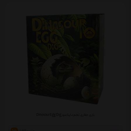
بازی حفاری تخم دایناسور Dinosour Egg Dig
%15