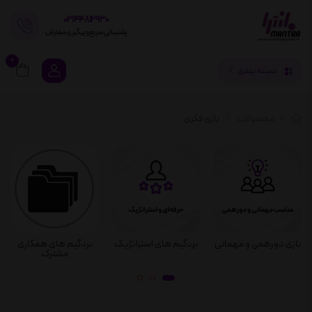
02144812930
پشتیبانی سریع و پیگیری سفارش
0
دسته بندی
محصولات
بازی فکری
بازی دورهمی و مهمانی
بردگیم های استراتژیک
بردگیم های همکاری
مشترک