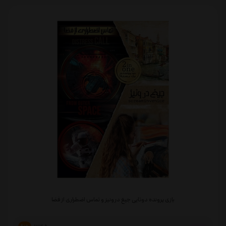
بازی پرونده دوتایی جیغ در ونیز و تماس اضطراری از فضا