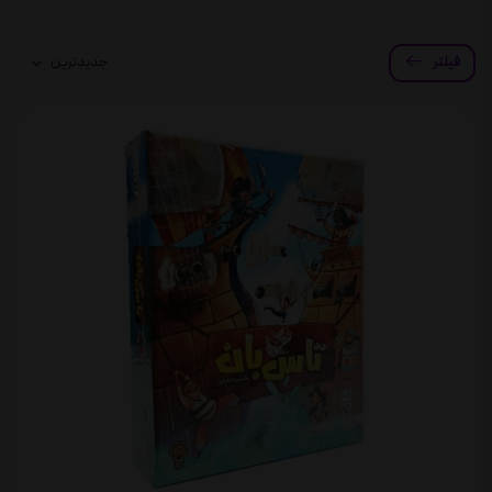
فیلتر