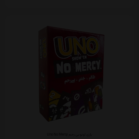
بازی اونو بی رحم Uno No Mercy