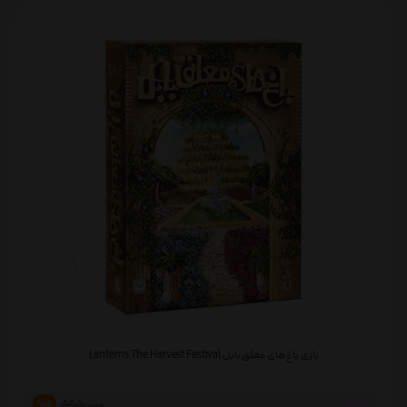
بازی باغ های معلق بابل Lanterns The Harvest Festival
595,000
%15