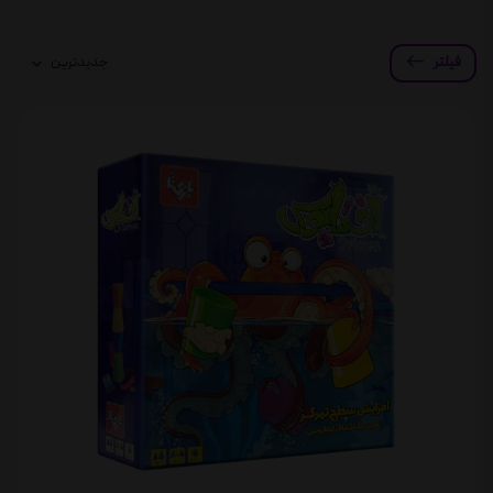
فیلتر