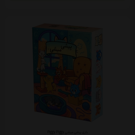
بازی پیشی میشی Piggy Piggy