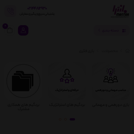
02144812930
پشتیبانی سریع و پیگیری سفارش
0
دسته بندی
محصولات
بازی فکری
بازی دورهمی و مهمانی
بردگیم های استراتژیک
بردگیم های همکاری
مشترک