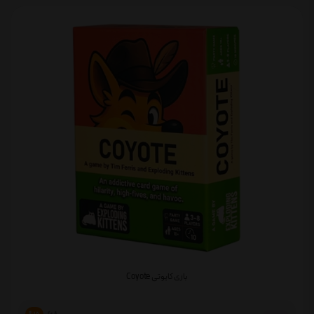
بازی کایوتی Coyote