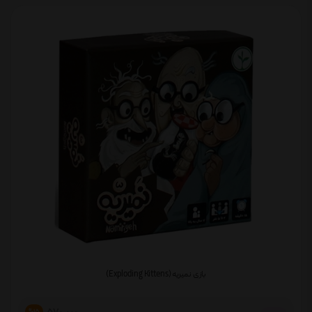
بازی نمیریه (Exploding Kittens)