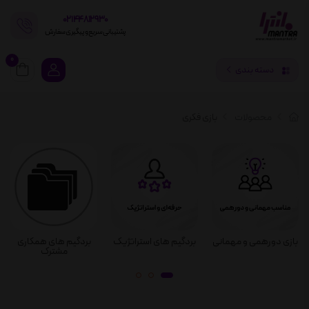
02144812930
پشتیبانی سریع و پیگیری سفارش
0
دسته بندی
محصولات
بازی فکری
بازی دورهمی و مهمانی
بردگیم های استراتژیک
بردگیم های همکاری
مشترک