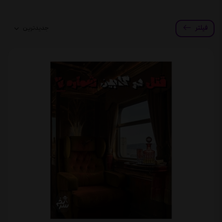
فیلتر