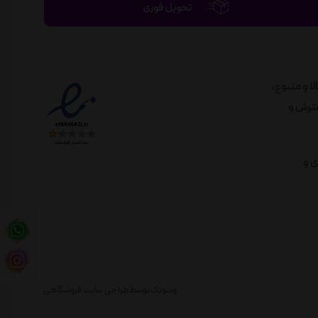
تحویل فوری
الا و متنوع،
لندی در راستای گسترش و
ی و
وبنوتک
توسط
طراحی سایت فروشگاهی