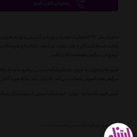
پشتیبانی آنلاین فوری
مانترا از سال 1396 فعالیت خود را در زمینه‌ی گسترش و تول
ترویج این سرگرمی هوشمندانه برداشت.
امروز مانترامارکت به عنوان یک فروشگاه اینترنتی پیشرو، با هدف ارائ
سرگرمی‌های آموزشی فعالیت می‌کند. ما بر این باوریم که خرید آنلاین 
آدرس فروشگاه مانترا : تهران - آبشناسان (نیایش)، سردارجنگل شمالی، 
تمام حقوق برای فروشگاه اینترنتی مانترا محفوظ است