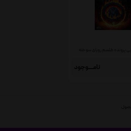
یی پرونده طلسم رویای سوخته
نامــــوجود