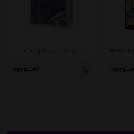
بازی پنتاگو پارس مدیا (Pentago)
نامــــوجود
مــــوجود