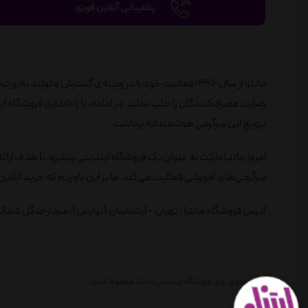
پشتیبانی آنلاین فوری
مانترا از سال 1396 فعالیت خود را در زمینه‌ی گسترش و تول
ترویج این سرگرمی هوشمندانه برداشت.
امروز مانترامارکت به عنوان یک فروشگاه اینترنتی پیشرو، با هدف ارائ
سرگرمی‌های آموزشی فعالیت می‌کند. ما بر این باوریم که خرید آنلاین 
آدرس فروشگاه مانترا : تهران - آبشناسان (نیایش)، سردارجنگل شمالی، 
تمام حقوق برای فروشگاه اینترنتی مانترا محفوظ است