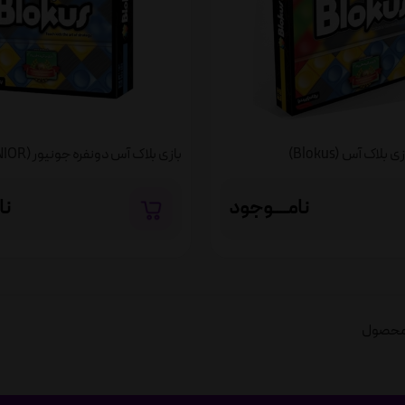
ی بلاک آس (Blokus)
بازی بلاک آس دونفره جونیور (BLOKUS JUNIOR)
نامــــوجود
نا