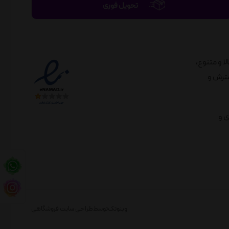
تحویل فوری
الا و متنوع،
لندی در راستای گسترش و
ی و
وبنوتک
توسط
طراحی سایت فروشگاهی