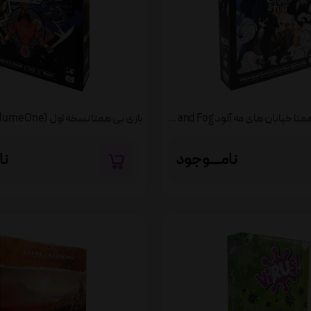
بازی آنمچد بی همتا خیابان های مه آلود Unmatched Cobble and Fog
نامــــوجود
نا