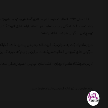
مانترا از سال 1396 فعالیت خود را در زمینه‌ی گسترش و تول
ترویج این سرگرمی هوشمندانه برداشت.
امروز مانترامارکت به عنوان یک فروشگاه اینترنتی پیشرو، با هدف ارائ
سرگرمی‌های آموزشی فعالیت می‌کند. ما بر این باوریم که خرید آنلاین 
آدرس فروشگاه مانترا : تهران - آبشناسان (نیایش)، سردارجنگل شمالی، 
تمام حقوق برای فروشگاه اینترنتی مانترا محفوظ است