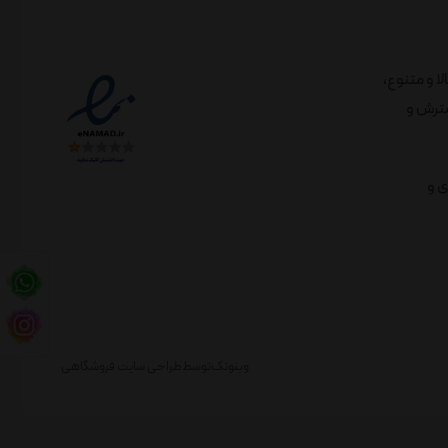
الا و متنوع،
لندی در راستای گسترش و
ی و
وبنوتک
توسط
طراحی سایت فروشگاهی