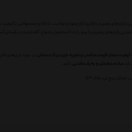
ید به‌روزترین بازی‌های رومیزی و فکری آغاز نمود و توانست با ارائه‌ی محصولاتی با کیفیت ب
رضایت مصرف‌کنندگان را جلب نماید. در ادامه، با راه‌اندازی فروشگاه اینترنتی بازی‌های رومیزی با بیش از 700 محصول متنوع، گام ب
ه
کیفیت ممتاز، قیمت مناسب و تجربه خریدی لذت‌بخش
در حوزه بازی‌های فکر
باید
ساده، مطمئن و به یاد ماندنی
باشد.
خیابان پنج تن، پلاک 53