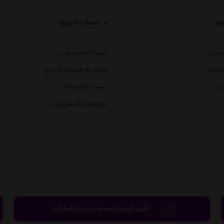
رید
حساب کاربری
ز سایت
ثبت نام در سایت
تداول
ورود به حساب کاربری
ش
لیست خریدها
موجودی کیف پول
تأیید کیفیت توسط تیم مانترا مارکت