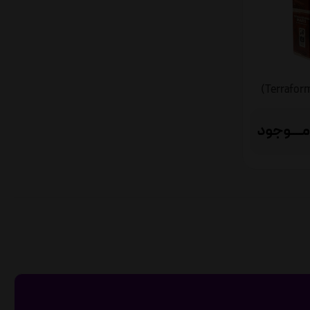
مــــوجود