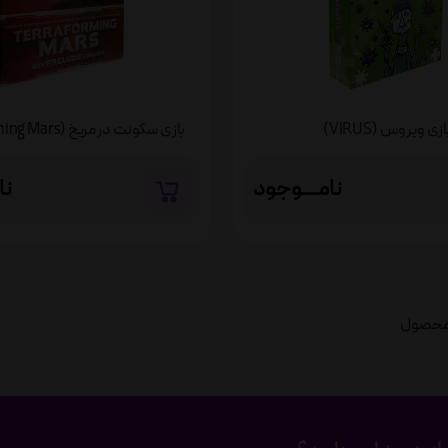
ازی ویروس (VIRUS)
بازی سکونت در مریخ (Terraforming Mars)
نامــــوجود
نا