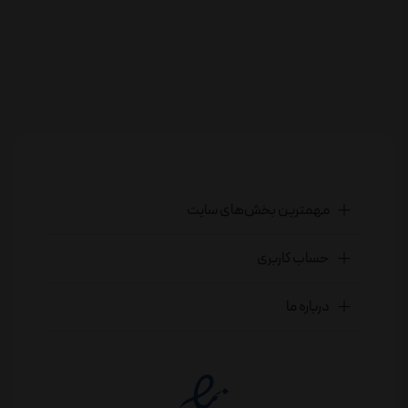
مهمترین بخش‌های سایت
حساب کاربری
درباره ما