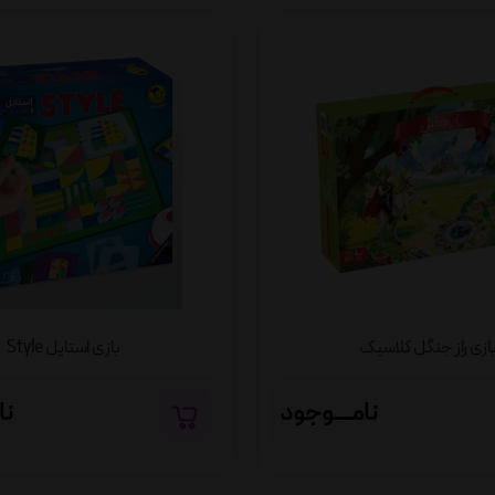
ازی راز جنگل کلاسیک
بازی استایل Style
نامــــوجود
نا