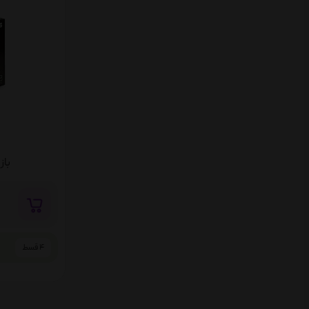
بازی اتل
4 قسط