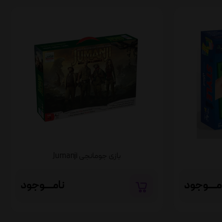
بازی جومانجی Jumanji
مــــوجود
نامــــوجود