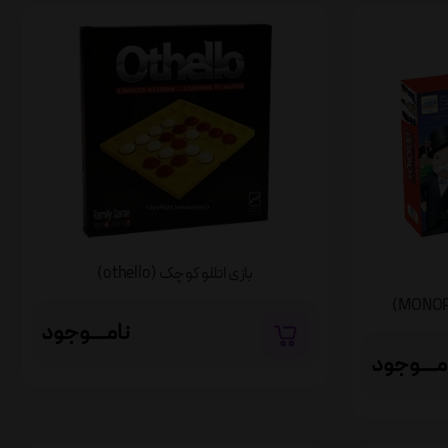
بازی اتللو کوچک (othello)
نامــــوجود
مــــوجود