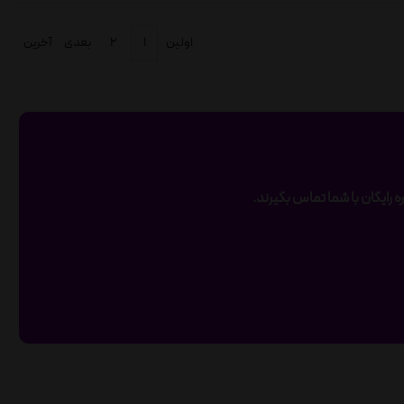
اولین
۱
۲
بعدی
آخرین
 رایگان با شما تماس بگیرند.