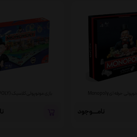
پولی حرفه ای Monopoly
بازی مونوپولی کلاسیک (MONOPOLY)
نامــــوجود
نا