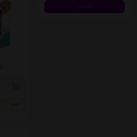
بازی
4 قسط