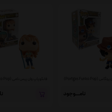
Portgas Funko Pop)
فانکو پاپ وان پیس نامی (Nami Funko Pop)
نامــــوجود
نا