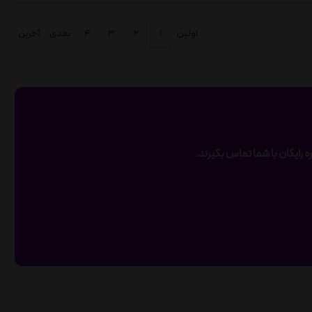
اولین
۱
۲
۳
۴
بعدی
آخرین
 رایگان با شما تماس بگیرند.