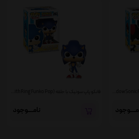
فانکو پاپ سونیک سایه (Shadow Sonic Funko Pop)
فانکو پاپ سونیک با حلقه (Sonic With Ring Funko Pop)
مــــوجود
نامــــوجود