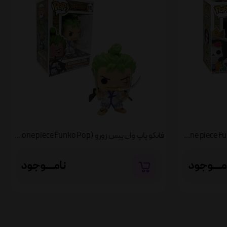
فانکو پاپ وان پیس بروک (Brook one piece Funko Pop)
فانکو پاپ وان پیس زورو (Zoro one piece Funko Pop)
مــــوجود
نامــــوجود