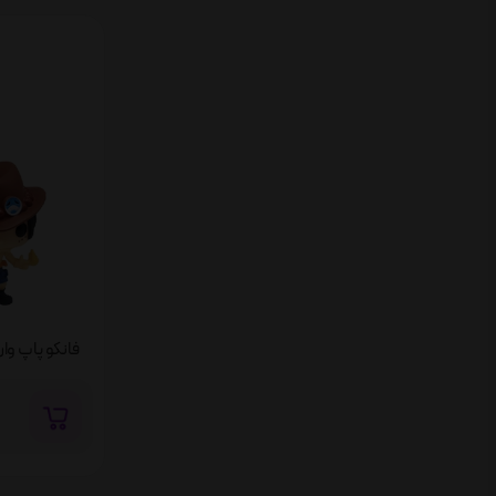
فانکو پاپ وان پرتگاس (