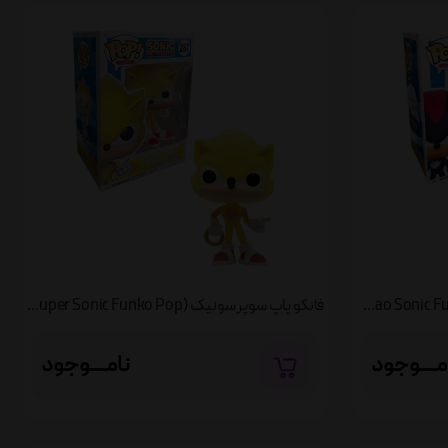
فانکو پاپ سونیک با چائو (Shadow With Chao Sonic Funko Pop)
فانکو پاپ سوپر سونیک (Super Sonic Funko Pop)
مــــوجود
نامــــوجود