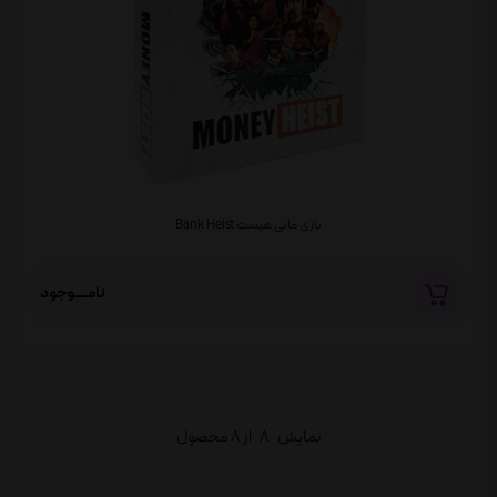
بازی مانی هیست Bank Heist
نامــــوجود
نمایش
8
از 8 محصول