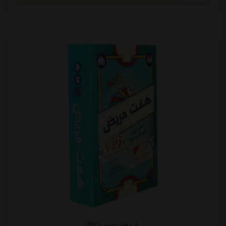
بازی هفت مریض Flip 7