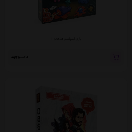
بازی ایمپاستر Imposter
نامــــوجود