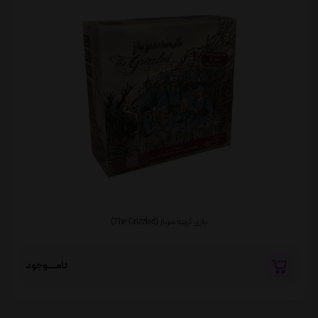
بازی کهنه سرباز (The Grizzled)
نامــــوجود