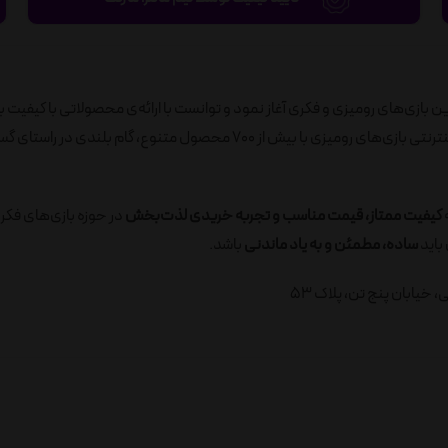
ید به‌روزترین بازی‌های رومیزی و فکری آغاز نمود و توانست با ارائه‌ی محصولاتی با کیفیت ب
رضایت مصرف‌کنندگان را جلب نماید. در ادامه، با راه‌اندازی فروشگاه اینترنتی بازی‌های رومیزی با بیش از 700 محصول متنوع، گام ب
ه
کیفیت ممتاز، قیمت مناسب و تجربه خریدی لذت‌بخش
در حوزه بازی‌های فکر
باید
ساده، مطمئن و به یاد ماندنی
باشد.
خیابان پنج تن، پلاک 53