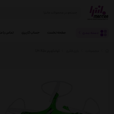
دسته بندی
صفحه نخست
حساب کاربری
تماس با ما
محصولات
بازی فکری
کوادکوپتر LH-X50