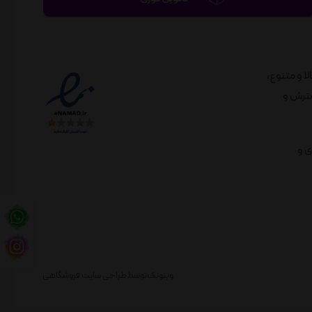
الا و متنوع،
لندی در راستای گسترش و
ی و
وبنوتک
توسط
طراحی سایت فروشگاهی