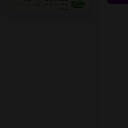
پرداخت در 4 قسط بدون سود و چک و
ضامن
شارژ