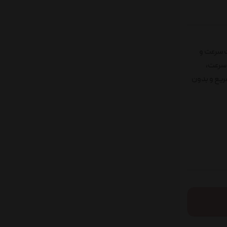
احی شده است، به علت سرعت و
هرم های کنترل سرعت،
سریع و بدون