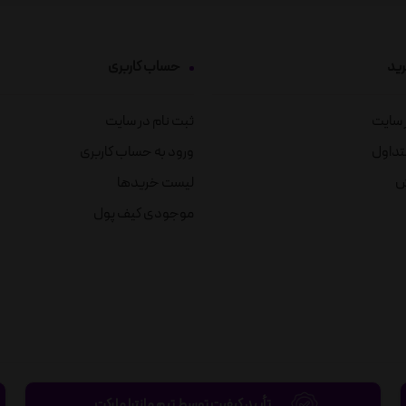
رید
حساب کاربری
ز سایت
ثبت نام در سایت
تداول
ورود به حساب کاربری
ش
لیست خریدها
موجودی کیف پول
تأیید کیفیت توسط تیم مانترا مارکت