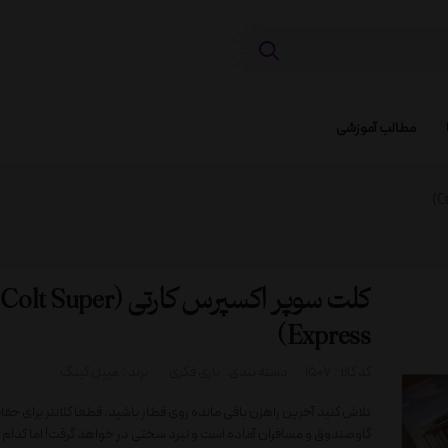
مطالب آموزشی
کلت سوپر اکسپرس کارتی (Colt Super
Express)
کد کالا :
1507
دسته بندی:
بازی فکری
برند :
میپل کینگ
تلاش کنید آخرین راهزن باقی مانده روی قطار باشید. قطعا کلانتر برای حفا
گاوصندوق و مسافران آماده است و نبرد سختی در خواهد گرفت! اما کدام را