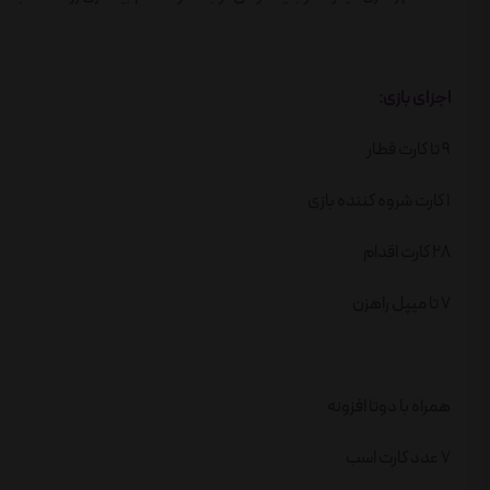
اجزای بازی:
9 تا کارت قطار
1 کارت شروه کننده بازی
28 کارت اقدام
7 تا میپل راهزن
همراه با دوتا افزونه
7 عدد کارت اسب