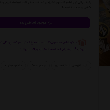
بقیه موفق تر باشه و غنائم بیشتری رو تصاحب کنه و لقب ثروتمندترین یاغی
خشن رو یدک بکشه؟؟!!
موجود شد اطلاع بده
با خرید این محصول، 2 درصد از مبلغ فاکتور، در کیف پولتان 
می‌شود!علاوه بر آن تعداد 125 امتیاز دریافت می‌کنید!
افزودن به علاقمندی
چطور بخرم؟
مشاوره میخوام