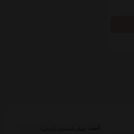
آدرس:
تهران-آبشناسان (نیایش)-