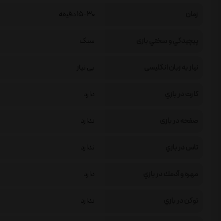
زمان
15-30 دقیقه
پيچيدگي و سختي بازی
سبک
نیاز به زبان انگلیسی
بی نیاز
كارت در بازي
دارد
صفحه در بازی
ندارد
تاس در بازي
ندارد
مهره و آدمك در بازي
دارد
توكن در بازي
ندارد