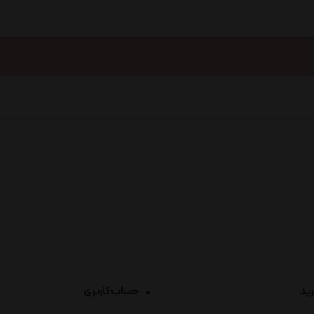
رید
حساب کاربری