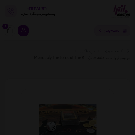
02144812930
پشتیبانی سریع و پیگیری سفارش
0
دسته بندی
محصولات
بازی فکری
مونوپولی ارباب حلقه ها Monopoly The Lords of The Rings