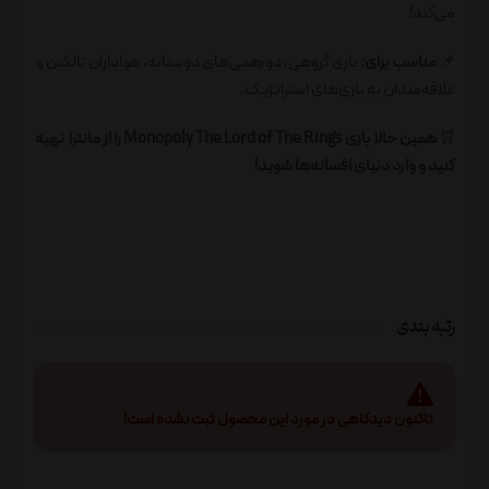
می‌کند!
📌
مناسب برای:
بازی گروهی، دورهمی‌های دوستانه، هواداران تالکین و
علاقه‌مندان به بازی‌های استراتژیک.
🛒
همین حالا بازی Monopoly The Lord of The Rings را از مانترا تهیه
کنید و وارد دنیای افسانه‌ها شوید!
رتبه بندی
تاکنون دیدگاهی در مورد این محصول ثبت نشده است!