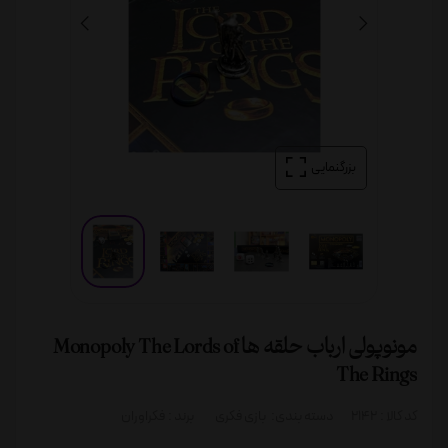
بزرگنمایی
مونوپولی ارباب حلقه ها Monopoly The Lords of
The Rings
کد کالا :
2142
دسته بندی:
بازی فکری
برند :
فکراوران