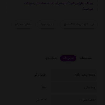
پولتان شارژ می‌شود!علاوه بر آن تعداد 500 امتیاز دریافت
می‌کنید!
افزودن به علاقمندی
چطور بخرم؟
مشاوره میخوام
مشخصات
توضیحات
رتبه بندی
دسته بندی بازی
خانوادگی
رده سنی
+8
تعداد نفرات
2-6 نفر