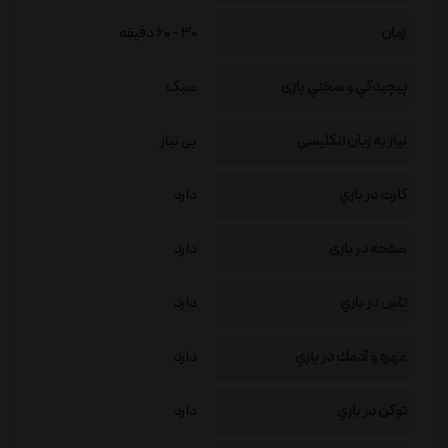
زمان
30 - 60 دقیقه
پيچيدگي و سختي بازی
سبک
نیاز به زبان انگلیسی
بی نیاز
كارت در بازي
دارد
صفحه در بازی
دارد
تاس در بازي
دارد
مهره و آدمك در بازي
دارد
توكن در بازي
دارد