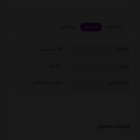
مشخصات
توضیحات
رتبه بندی
ارتفاع
15 سانتی متر
وزن
130 گرم
بسته بندی
دارای جعبه طلقی
توضیحات محصول