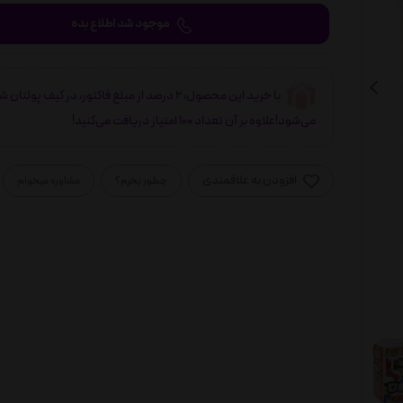
موجود شد اطلاع بده
با خرید این محصول، 2 درصد از مبلغ فاکتور، در کیف پولتان 
می‌شود!علاوه بر آن تعداد 100 امتیاز دریافت می‌کنید!
افزودن به علاقمندی
چطور بخرم؟
مشاوره میخوام