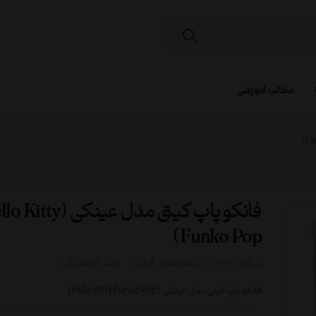
مطالب آموزشی
فانکو پاپ کیتی مدل عینکی (ty
Funko Pop)
کد کالا :
1956
دسته بندی:
فیگور
برند :
فانکو پاپ
فانکو پاپ کیتی مدل عینکی (Hello Kitty Funko Pop)