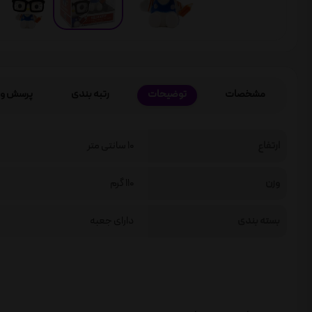
مشخصات
توضیحات
رتبه بندی
پرسش و 
ارتفاع
10 سانتی متر
وزن
110 گرم
بسته بندی
دارای جعبه