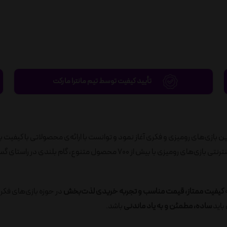
تأیید کیفیت توسط تیم مانترا مارکت
ید به‌روزترین بازی‌های رومیزی و فکری آغاز نمود و توانست با ارائه‌ی محصولاتی با کیفیت ب
رضایت مصرف‌کنندگان را جلب نماید. در ادامه، با راه‌اندازی فروشگاه اینترنتی بازی‌های رومیزی با بیش از 700 محصول متنوع، گام ب
ه
کیفیت ممتاز، قیمت مناسب و تجربه خریدی لذت‌بخش
در حوزه بازی‌های فکر
باید
ساده، مطمئن و به یاد ماندنی
باشد.