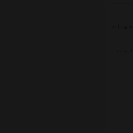
ها با طراحی خاص، سرهای بزرگ و
ی سری Pop! Vinyl در سال ۲۰۱۰، به محبوبیت جهانی رسید.