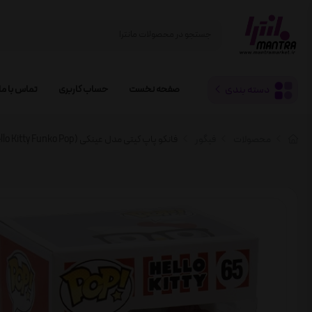
دسته بندی
صفحه نخست
حساب کاربری
تماس با ما
محصولات
فیگور
فانکو پاپ کیتی مدل عینکی (Hello Kitty Funko Pop)