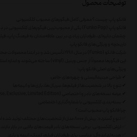
توضیحات محصول
فانکو پاپ چیست؟ معرفی کامل فیگورهای محبوب کلکسیونی
چشمان دایره‌ای، طرفداران زیادی در بین علاقه‌مندان به فرهنگ پاپ، فیلم
تاریخچه و ویژگی‌های فانکو پاپ
این فیگورها معمولاً از جنس وینیل (vinyl) ساخته می‌شوند و اندازه استاندارد آن‌ها حدود ۱۰ سانتی‌متر است.
ویژگی‌های اصلی فانکو پاپ:
✔ طراحی مینیمالیستی و چهره‌های خاص
✔ تنوع بالا در شخصیت‌ها از فیلم‌ها، سریال‌ها، بازی‌ها و انیمه‌ها
✔ عرضه نسخه‌های نادر و اختصاصی (Chase, Exclusive, Limited Edition)
✔ بسته‌بندی کلکسیونی با شماره‌گذاری اختصاصی
چرا فانکو پاپ محبوب است؟
✅ تنوع گسترده: بیش از ۸۰۰۰ مدل از شخصیت‌های مختلف تولید شده است.
✅ ارزش کلکسیونی: برخی نسخه‌های نادر قیمت‌های بالایی در بازار دارند.
✅ هدیه‌ای ایده‌آل: مناسب برای طرفداران فیلم، کمیک، انیمه و بازی.