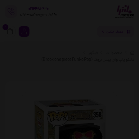
02144812930
پشتیبانی سریع و پیگیری سفارش
0
دسته بندی
محصولات
فیگور
فانکو پاپ وان پیس بروک (Brook one piece Funko Pop)