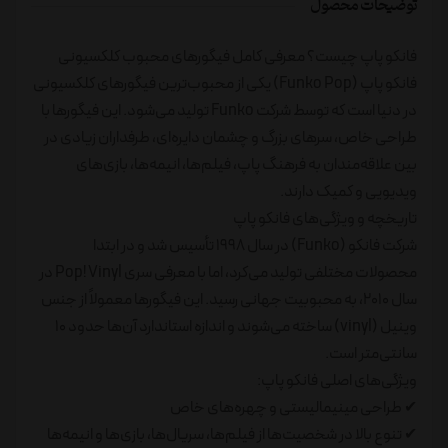
توضیحات محصول
فانکو پاپ چیست؟ معرفی کامل فیگورهای محبوب کلکسیونی
فانکو پاپ (Funko Pop) یکی از محبوب‌ترین فیگورهای کلکسیونی
در دنیا است که توسط شرکت Funko تولید می‌شود. این فیگورها با
طراحی خاص، سرهای بزرگ و چشمان دایره‌ای، طرفداران زیادی در
بین علاقه‌مندان به فرهنگ پاپ، فیلم‌ها، انیمه‌ها، بازی‌های
ویدیویی و کمیک دارند.
تاریخچه و ویژگی‌های فانکو پاپ
شرکت فانکو (Funko) در سال ۱۹۹۸ تأسیس شد و در ابتدا
محصولات مختلفی تولید می‌کرد، اما با معرفی سری Pop! Vinyl در
سال ۲۰۱۰، به محبوبیت جهانی رسید. این فیگورها معمولاً از جنس
وینیل (vinyl) ساخته می‌شوند و اندازه استاندارد آن‌ها حدود ۱۰
سانتی‌متر است.
ویژگی‌های اصلی فانکو پاپ:
✔ طراحی مینیمالیستی و چهره‌های خاص
✔ تنوع بالا در شخصیت‌ها از فیلم‌ها، سریال‌ها، بازی‌ها و انیمه‌ها