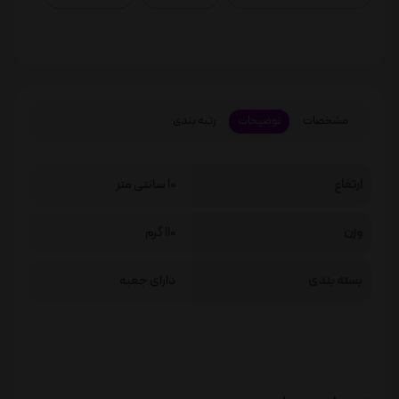
مشخصات
توضیحات
رتبه بندی
ارتفاع
10 سانتی متر
وزن
110 گرم
بسته بندی
دارای جعبه