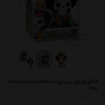
بزرگنمایی
فانکو پاپ وان پیس بروک (Brook one piece Funko
Pop)
کد کالا :
2033
دسته بندی:
فیگور
برند :
فانکو پاپ