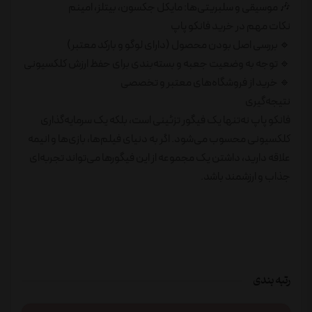
🎶 موسیقی و سلبریتی‌ها: مایکل جکسون، بیتلز، امینم
نکات مهم در خرید فانکو پاپ
🔹 بررسی اصل بودن محصول (دارای لوگو و بارکد معتبر)
🔹 توجه به وضعیت جعبه و بسته‌بندی برای حفظ ارزش کلکسیونی
🔹 خرید از فروشگاه‌های معتبر و تخصصی
نتیجه‌گیری
فانکو پاپ نه‌تنها یک فیگور تزئینی است، بلکه یک سرمایه‌گذاری
کلکسیونی محسوب می‌شود. اگر به دنیای فیلم‌ها، بازی‌ها و انیمه
علاقه دارید، داشتن یک مجموعه از این فیگورها می‌تواند تجربه‌ای
جذاب و ارزشمند باشد.
رتبه بندی