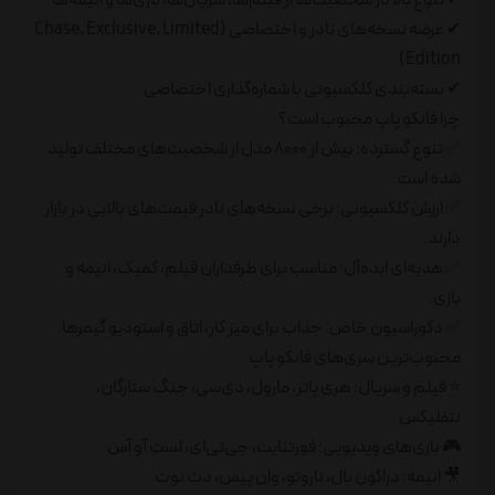
✔ عرضه نسخه‌های نادر و اختصاصی (Chase, Exclusive, Limited
Edition)
✔ بسته‌بندی کلکسیونی با شماره‌گذاری اختصاصی
چرا فانکو پاپ محبوب است؟
✅ تنوع گسترده: بیش از ۸۰۰۰ مدل از شخصیت‌های مختلف تولید
شده است.
✅ ارزش کلکسیونی: برخی نسخه‌های نادر قیمت‌های بالایی در بازار
دارند.
✅ هدیه‌ای ایده‌آل: مناسب برای طرفداران فیلم، کمیک، انیمه و
بازی.
✅ دکوراسیون خاص: جذاب برای میز کار، اتاق و استودیو گیمرها.
محبوب‌ترین سری‌های فانکو پاپ
⭐ فیلم و سریال: هری پاتر، مارول، دی‌سی، جنگ ستارگان،
نتفلیکس
🎮 بازی‌های ویدیویی: فورتنایت، جی‌تی‌ای، لست آو آس
🎥 انیمه: دراگون بال، ناروتو، وان پیس، دث نوت