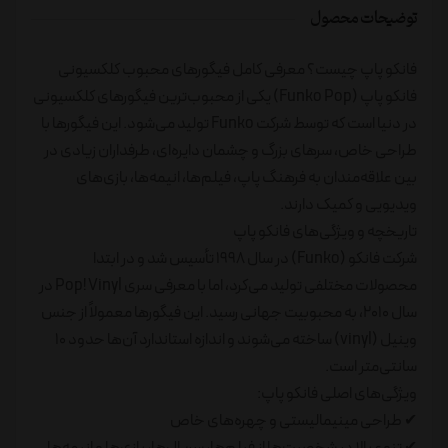
توضیحات محصول
فانکو پاپ چیست؟ معرفی کامل فیگورهای محبوب کلکسیونی
فانکو پاپ (Funko Pop) یکی از محبوب‌ترین فیگورهای کلکسیونی
در دنیا است که توسط شرکت Funko تولید می‌شود. این فیگورها با
طراحی خاص، سرهای بزرگ و چشمان دایره‌ای، طرفداران زیادی در
بین علاقه‌مندان به فرهنگ پاپ، فیلم‌ها، انیمه‌ها، بازی‌های
ویدیویی و کمیک دارند.
تاریخچه و ویژگی‌های فانکو پاپ
شرکت فانکو (Funko) در سال ۱۹۹۸ تأسیس شد و در ابتدا
محصولات مختلفی تولید می‌کرد، اما با معرفی سری Pop! Vinyl در
سال ۲۰۱۰، به محبوبیت جهانی رسید. این فیگورها معمولاً از جنس
وینیل (vinyl) ساخته می‌شوند و اندازه استاندارد آن‌ها حدود ۱۰
سانتی‌متر است.
ویژگی‌های اصلی فانکو پاپ:
✔ طراحی مینیمالیستی و چهره‌های خاص
✔ تنوع بالا در شخصیت‌ها از فیلم‌ها، سریال‌ها، بازی‌ها و انیمه‌ها