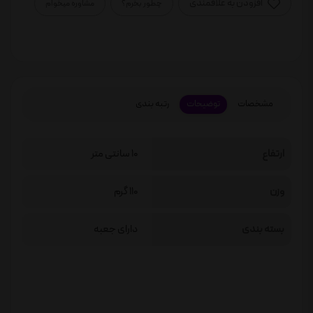
افزودن به علاقمندی
چطور بخرم؟
مشاوره میخوام
مشخصات
توضیحات
رتبه بندی
ارتفاع
10 سانتی متر
وزن
110 گرم
بسته بندی
دارای جعبه