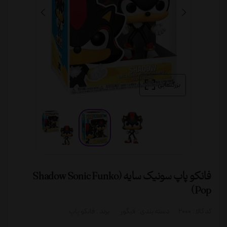
بزرگنمایی
فانکو پاپ سونیک سایه (Shadow Sonic Funko
Pop)
کد کالا :
2000
دسته بندی:
فیگور
برند :
فانکو پاپ