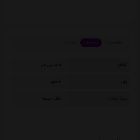
مشخصات
توضیحات
رتبه بندی
ارتفاع
10 سانتی متر
وزن
110 گرم
بسته بندی
دارای جعبه