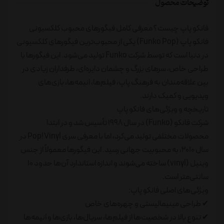
توضیحات محصول
فانکو پاپ چیست؟ معرفی کامل فیگورهای محبوب کلکسیونی
فانکو پاپ (Funko Pop) یکی از محبوب‌ترین فیگورهای کلکسیونی
در دنیا است که توسط شرکت Funko تولید می‌شود. این فیگورها با
طراحی خاص، سرهای بزرگ و چشمان دایره‌ای، طرفداران زیادی در
بین علاقه‌مندان به فرهنگ پاپ، فیلم‌ها، انیمه‌ها، بازی‌های
ویدیویی و کمیک دارند.
تاریخچه و ویژگی‌های فانکو پاپ
شرکت فانکو (Funko) در سال ۱۹۹۸ تأسیس شد و در ابتدا
محصولات مختلفی تولید می‌کرد، اما با معرفی سری Pop! Vinyl در
سال ۲۰۱۰، به محبوبیت جهانی رسید. این فیگورها معمولاً از جنس
وینیل (vinyl) ساخته می‌شوند و اندازه استاندارد آن‌ها حدود ۱۰
سانتی‌متر است.
ویژگی‌های اصلی فانکو پاپ:
✔ طراحی مینیمالیستی و چهره‌های خاص
✔ تنوع بالا در شخصیت‌ها از فیلم‌ها، سریال‌ها، بازی‌ها و انیمه‌ها