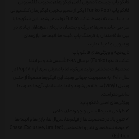
فانکو پاپ چیست؟ معرفی کامل فیگورهای محبوب کلکسیونی
فانکو پاپ (Funko Pop) یکی از محبوب‌ترین فیگورهای کلکسیونی
در دنیا است که توسط شرکت Funko تولید می‌شود. این فیگورها با
طراحی خاص، سرهای بزرگ و چشمان دایره‌ای، طرفداران زیادی در
بین علاقه‌مندان به فرهنگ پاپ، فیلم‌ها، انیمه‌ها، بازی‌های
ویدیویی و کمیک دارند.
تاریخچه و ویژگی‌های فانکو پاپ
شرکت فانکو (Funko) در سال ۱۹۹۸ تأسیس شد و در ابتدا
محصولات مختلفی تولید می‌کرد، اما با معرفی سری Pop! Vinyl در
سال ۲۰۱۰، به محبوبیت جهانی رسید. این فیگورها معمولاً از جنس
وینیل (vinyl) ساخته می‌شوند و اندازه استاندارد آن‌ها حدود ۱۰
سانتی‌متر است.
ویژگی‌های اصلی فانکو پاپ:
✔ طراحی مینیمالیستی و چهره‌های خاص
✔ تنوع بالا در شخصیت‌ها از فیلم‌ها، سریال‌ها، بازی‌ها و انیمه‌ها
✔ عرضه نسخه‌های نادر و اختصاصی (Chase, Exclusive, Limited
Edition)