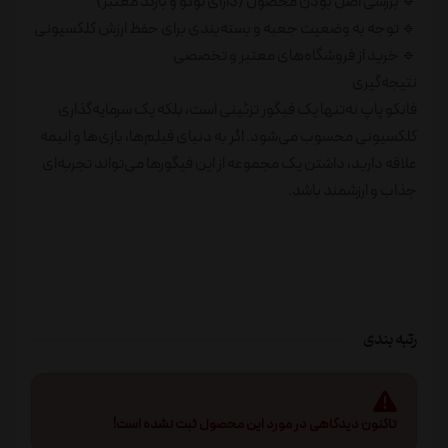
🔹 بررسی اصل بودن محصول (دارای لوگو و بارکد معتبر)
🔹 توجه به وضعیت جعبه و بسته‌بندی برای حفظ ارزش کلکسیونی
🔹 خرید از فروشگاه‌های معتبر و تخصصی
نتیجه‌گیری
فانکو پاپ نه‌تنها یک فیگور تزئینی است، بلکه یک سرمایه‌گذاری
کلکسیونی محسوب می‌شود. اگر به دنیای فیلم‌ها، بازی‌ها و انیمه
علاقه دارید، داشتن یک مجموعه از این فیگورها می‌تواند تجربه‌ای
جذاب و ارزشمند باشد.
رتبه بندی
تاکنون دیدگاهی در مورد این محصول ثبت نشده است!