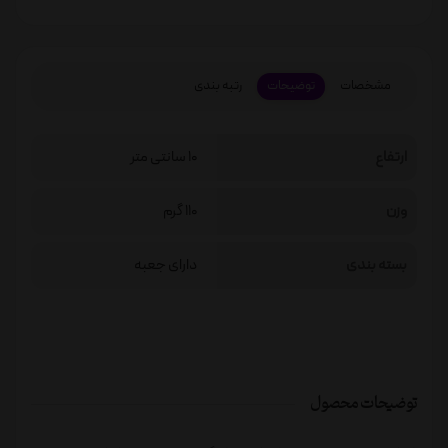
مشخصات
توضیحات
رتبه بندی
ارتفاع
10 سانتی متر
وزن
110 گرم
بسته بندی
دارای جعبه
توضیحات محصول