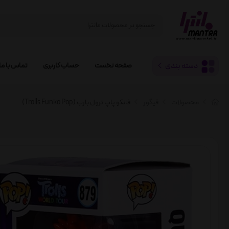
دسته بندی
صفحه نخست
حساب کاربری
تماس با ما
محصولات
فیگور
فانکو پاپ ترول بارب (Trolls Funko Pop)