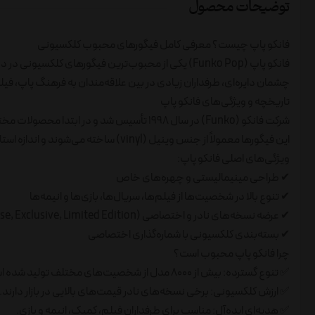
توضیحات محصول
فانکو پاپ چیست؟ معرفی کامل فیگورهای محبوب کلکسیونی
چشمان دایره‌ای، طرفداران زیادی در بین علاقه‌مندان به فرهنگ پاپ، فیلم
تاریخچه و ویژگی‌های فانکو پاپ
این فیگورها معمولاً از جنس وینیل (vinyl) ساخته می‌شوند و اندازه استاندارد آن‌ها حدود ۱۰ سانتی‌متر است.
ویژگی‌های اصلی فانکو پاپ:
✔ طراحی مینیمالیستی و چهره‌های خاص
✔ تنوع بالا در شخصیت‌ها از فیلم‌ها، سریال‌ها، بازی‌ها و انیمه‌ها
✔ عرضه نسخه‌های نادر و اختصاصی (Chase, Exclusive, Limited Edition)
✔ بسته‌بندی کلکسیونی با شماره‌گذاری اختصاصی
چرا فانکو پاپ محبوب است؟
✅ تنوع گسترده: بیش از ۸۰۰۰ مدل از شخصیت‌های مختلف تولید شده است.
✅ ارزش کلکسیونی: برخی نسخه‌های نادر قیمت‌های بالایی در بازار دارند.
✅ هدیه‌ای ایده‌آل: مناسب برای طرفداران فیلم، کمیک، انیمه و بازی.