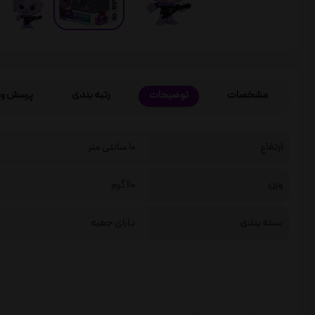
مشخصات
توضیحات
رتبه بندی
پرسش و 
ارتفاع
10 سانتی متر
وزن
110 گرم
بسته بندی
دارای جعبه