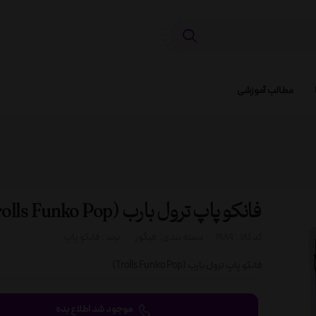
مطالب آموزشی
فانکو پاپ ترول بارب (Trolls Funko Pop)
کد کالا :
1989
دسته بندی:
فیگور
برند :
فانکو پاپ
فانکو پاپ ترول بارب (Trolls Funko Pop)
موجود شد اطلاع بده