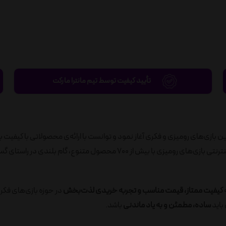
تأیید کیفیت توسط تیم مانترا مارکت
ید به‌روزترین بازی‌های رومیزی و فکری آغاز نمود و توانست با ارائه‌ی محصولاتی با کیفیت ب
رضایت مصرف‌کنندگان را جلب نماید. در ادامه، با راه‌اندازی فروشگاه اینترنتی بازی‌های رومیزی با بیش از 700 محصول متنوع، گام ب
ه
کیفیت ممتاز، قیمت مناسب و تجربه خریدی لذت‌بخش
در حوزه بازی‌های فکر
باید
ساده، مطمئن و به یاد ماندنی
باشد.