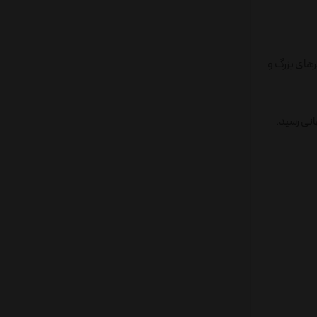
ها با طراحی خاص، سرهای بزرگ و
ی سری Pop! Vinyl در سال ۲۰۱۰، به محبوبیت جهانی رسید.