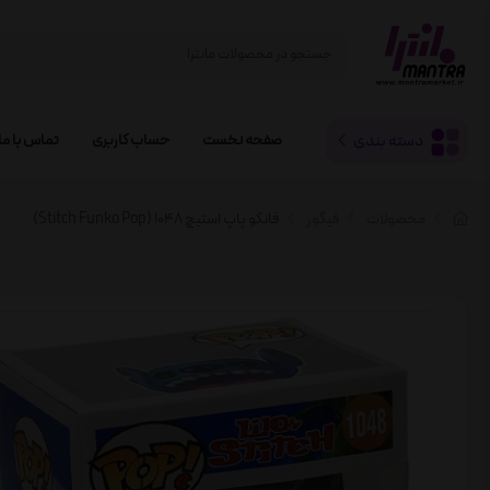
دسته بندی
صفحه نخست
حساب کاربری
تماس با ما
محصولات
فیگور
فانکو پاپ استیچ 1048 (Stitch Funko Pop)