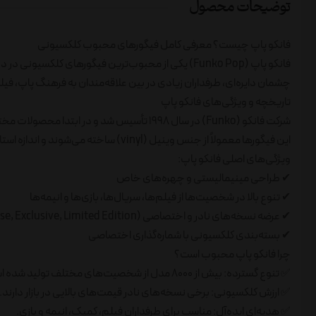
توضیحات محصول
فانکو پاپ چیست؟ معرفی کامل فیگورهای محبوب کلکسیونی
چشمان دایره‌ای، طرفداران زیادی در بین علاقه‌مندان به فرهنگ پاپ، فیلم
تاریخچه و ویژگی‌های فانکو پاپ
این فیگورها معمولاً از جنس وینیل (vinyl) ساخته می‌شوند و اندازه استاندارد آن‌ها حدود ۱۰ سانتی‌متر است.
ویژگی‌های اصلی فانکو پاپ:
✔ طراحی مینیمالیستی و چهره‌های خاص
✔ تنوع بالا در شخصیت‌ها از فیلم‌ها، سریال‌ها، بازی‌ها و انیمه‌ها
✔ عرضه نسخه‌های نادر و اختصاصی (Chase, Exclusive, Limited Edition)
✔ بسته‌بندی کلکسیونی با شماره‌گذاری اختصاصی
چرا فانکو پاپ محبوب است؟
✅ تنوع گسترده: بیش از ۸۰۰۰ مدل از شخصیت‌های مختلف تولید شده است.
✅ ارزش کلکسیونی: برخی نسخه‌های نادر قیمت‌های بالایی در بازار دارند.
✅ هدیه‌ای ایده‌آل: مناسب برای طرفداران فیلم، کمیک، انیمه و بازی.