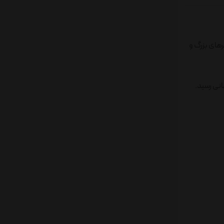
ها با طراحی خاص، سرهای بزرگ و
ی سری Pop! Vinyl در سال ۲۰۱۰، به محبوبیت جهانی رسید.