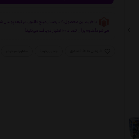
با خرید این محصول، 2 درصد از مبلغ فاکتور، در کیف پولتان 
می‌شود!علاوه بر آن تعداد 100 امتیاز دریافت می‌کنید!
افزودن به علاقمندی
چطور بخرم؟
مشاوره میخوام