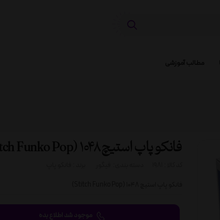
مطالب آموزشی
فانکو پاپ استیچ 1048 (Stitch Funko Pop)
کد کالا :
1981
دسته بندی:
فیگور
برند :
فانکو پاپ
فانکو پاپ استیچ 1048 (Stitch Funko Pop)
موجود شد اطلاع بده