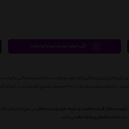
تأیید کیفیت توسط تیم مانترا مارکت
ید به‌روزترین بازی‌های رومیزی و فکری آغاز نمود و توانست با ارائه‌ی محصولاتی با کیفیت ب
رضایت مصرف‌کنندگان را جلب نماید. در ادامه، با راه‌اندازی فروشگاه اینترنتی بازی‌های رومیزی با بیش از 700 محصول متنوع، گام ب
ه
کیفیت ممتاز، قیمت مناسب و تجربه خریدی لذت‌بخش
در حوزه بازی‌های فکر
باید
ساده، مطمئن و به یاد ماندنی
باشد.