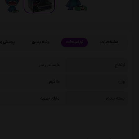
مشخصات
توضیحات
رتبه بندی
پرسش و 
ارتفاع
10 سانتی متر
وزن
110 گرم
بسته بندی
دارای جعبه