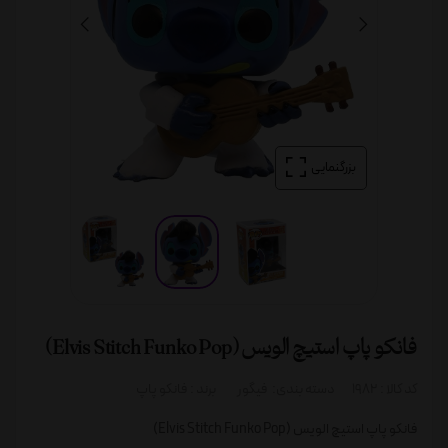
بزرگنمایی
فانکو پاپ استیچ الویس (Elvis Stitch Funko Pop)
کد کالا :
1982
دسته بندی:
فیگور
برند :
فانکو پاپ
فانکو پاپ استیچ الویس (Elvis Stitch Funko Pop)