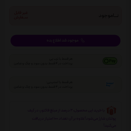
نـــاموجود
موجود شد اطلاع بده
هر قسط با ترب پی
پرداخت در 4 قسط بدون سود و چک و ضامن
هر قسط با اسنپ‌پی:
پرداخت در 4 قسط بدون سود و چک و ضامن
با خرید این محصول، 2 درصد از مبلغ فاکتور، در کیف
پولتان شارژ می‌شود!علاوه بر آن تعداد 100 امتیاز دریافت
می‌کنید!