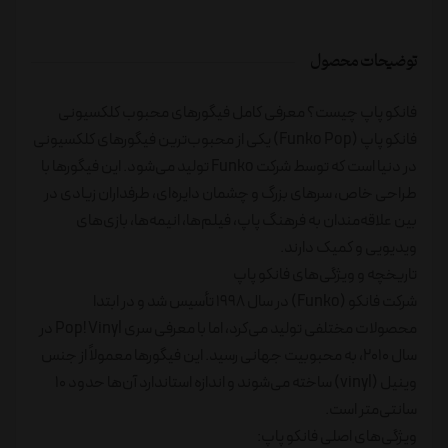
توضیحات محصول
فانکو پاپ چیست؟ معرفی کامل فیگورهای محبوب کلکسیونی
فانکو پاپ (Funko Pop) یکی از محبوب‌ترین فیگورهای کلکسیونی
در دنیا است که توسط شرکت Funko تولید می‌شود. این فیگورها با
طراحی خاص، سرهای بزرگ و چشمان دایره‌ای، طرفداران زیادی در
بین علاقه‌مندان به فرهنگ پاپ، فیلم‌ها، انیمه‌ها، بازی‌های
ویدیویی و کمیک دارند.
تاریخچه و ویژگی‌های فانکو پاپ
شرکت فانکو (Funko) در سال ۱۹۹۸ تأسیس شد و در ابتدا
محصولات مختلفی تولید می‌کرد، اما با معرفی سری Pop! Vinyl در
سال ۲۰۱۰، به محبوبیت جهانی رسید. این فیگورها معمولاً از جنس
وینیل (vinyl) ساخته می‌شوند و اندازه استاندارد آن‌ها حدود ۱۰
سانتی‌متر است.
ویژگی‌های اصلی فانکو پاپ: