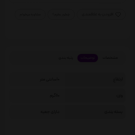
افزودن به علاقمندی
چطور بخرم؟
مشاوره میخوام
مشخصات
توضیحات
رتبه بندی
ارتفاع
10سانتی متر
وزن
110گرم
بسته بندی
دارای جعبه