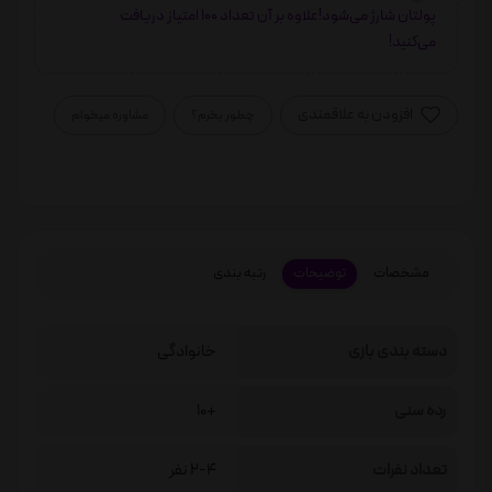
پولتان شارژ می‌شود!علاوه بر آن تعداد 100 امتیاز دریافت
می‌کنید!
افزودن به علاقمندی
چطور بخرم؟
مشاوره میخوام
مشخصات
توضیحات
رتبه بندی
دسته بندی بازی
خانوادگی
رده سنی
+10
تعداد نفرات
2-4 نفر