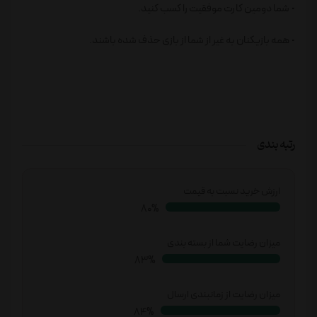
• شما دومین کارت موفقیت را کسب کنید.
• همه بازیکنان به غیر از شما از بازی حذف شده باشند.
رتبه بندی
ارزش خرید نسبت به قیمت
83%
میزان رضایت شما از بسته بندی
86%
میزان رضایت از زمانبندی ارسال
87%