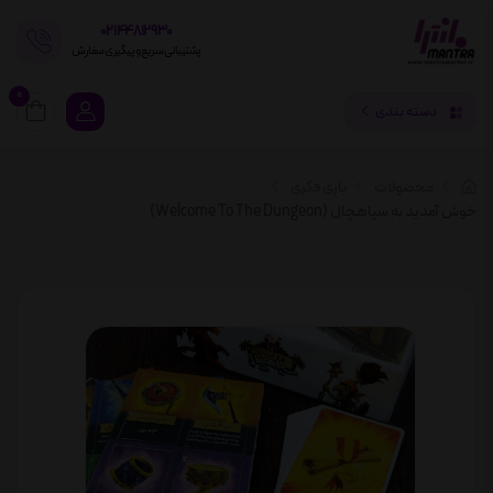
02144812930
پشتیبانی سریع و پیگیری سفارش
0
دسته بندی
محصولات
بازی فکری
خوش آمدید به سیاهچال (Welcome To The Dungeon)