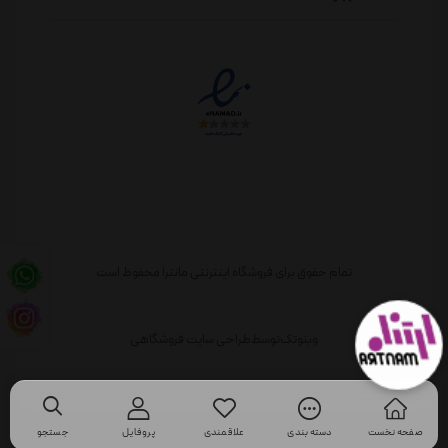
تمام حقوق برای فروشگاه اینترنتی مانترا محفوظ است
وبنوتک
توسط
طراحی سایت فروشگاهی
صفحه نخست
دسته بندی
علاقمندی
پروفایل
جستجو