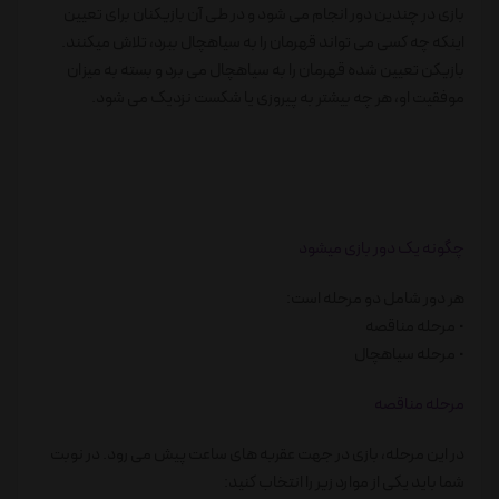
بازی در چندین دور انجام می شود و در طی آن بازیکنان برای تعیین
اینکه چه کسی می تواند قهرمان را به سیاهچال ببرد، تلاش میکنند.
بازیکن تعیین شده قهرمان را به سیاهچال می برد و بسته به میزان
موفقیت او، هر چه بیشتر به پیروزی یا شکست نزدیک می شود.
چگونه یک دور بازی میشود
هر دور شامل دو مرحله است:
• مرحله مناقصه
• مرحله سیاهچال
مرحله مناقصه
در این مرحله، بازی در جهت عقربه های ساعت پیش می رود. در نوبت
شما باید یکی از موارد زیر را انتخاب کنید: