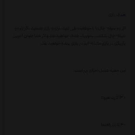
هدف بازی
اگر دو سیاه¬چال را با موفقیت طی کنید، برنده بازی هستید ، اگر در دو
سیاه¬چال شکست بخورید، حذف خواهید شد و اگر شما عنوان آخرین
بازیکن در بازی مانده¬اید در بازی برنده خواهید شد.
این جعبه شامل اجزای زیر است:
• 13 کارت هیولا
• 4 کارت راهنما