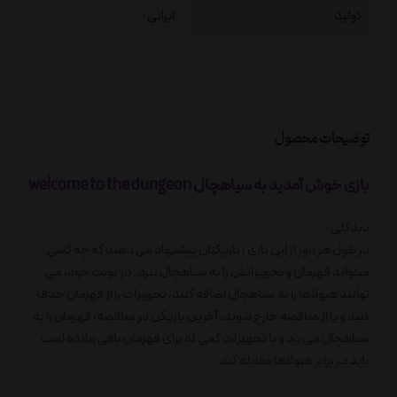
تولید
ایرانی
توضیحات محصول
بازی خوش آمدید به سیاهچال welcome to the dungeon
دیدکلی
در طول هر دور از این بازی ، بازیکنان پیشنهاد می دهند که چه کسی
میتواند قهرمان و تجهیزاتش را به سیاهچال ببرد . در نوبت خود، می
توانید هیولاها را به سیاهچال اضافه کنید، تجهیزات را از قهرمان حذف
کنید و یا از مناقصه خارج شوید. آخرین بازیکن در مناقصه، قهرمان را به
سیاهچال می برد و با تجهیزات کمی که برای قهرمان باقی مانده است
باید در برابر هیولاها مقابله کند.