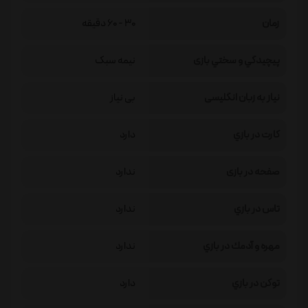
زمان
30 - 60 دقیقه
پيچيدگي و سختي بازی
نیمه سبک
نیاز به زبان انگلیسی
بی نیاز
كارت در بازي
دارد
صفحه در بازی
ندارد
تاس در بازي
ندارد
مهره و آدمك در بازي
ندارد
توكن در بازي
دارد