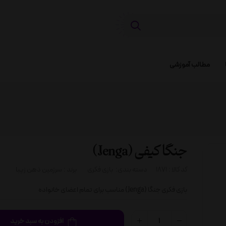
مطالب آموزشی
جنگا کیفی (Jenga)
کد کالا :
1871
دسته بندی:
بازی فکری
برند :
سرزمین ذهن زیبا
بازی فکری جنگا (Jenga) مناسب برای تمام اعضای خانواده
افزودن به سبد خرید