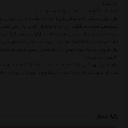
چراکیف؟
اگر شما جنگا باز هستید که احتیاج به توضیح ندارید.
ولی برای دوستانی که هنوز این بازی را تهیه نکرده‌اند و بدنبال خریدن 
بسیار مفید است، بعد از اولین باری که با جنگا بازی کردید، به راحتی قطعا
جعبه مکعب مستطیل مقوایی هستند که بعد از اولین بازی دیگر قادر به
ابعاد هر بلوک جنگا ۷.۵×۲.۵×۱.۵ سانتی‌متر است ولی جنگاهای غول آسایی با ارتفاع ۱.۲متر تا ۲.۴ متر نیز ساخته شده است.
۱۶ طبقه خواهد شد.
برای شروع بازی، یکی از بلوک‌ها را انتخاب کنید، با یک انگشت اندکی آنر
است، آنرا تنها با استفاده از یک دست، برداشته و بر روی بالاترین طبقه و
رتبه بندی