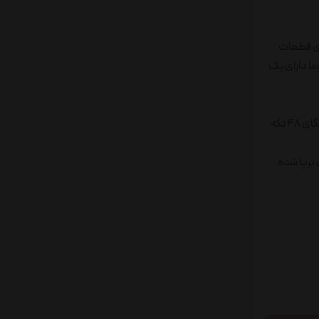
وری قطعات
وما دارای یک
برای شروع بازی، سه بلوک چوبی را در کنار هم قرار دهید، سپس سه بلوک دیگر را عمود بر روی آن قرار دهید، تعداد طبقات جنگای ۵۴ تکه، ۱۸ طبقه و جنگای ۴۸ تکه
بر‌پا شده