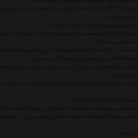
ایده این بازی در سال ۱۹۷۰ به ذهن خلاق اسکات خطور کرده است و اولین بار در سال ۱۹۸۳ در نمایشگاه اسباب بازی لندن در معرض نمایش 
ون نسخه از این بازی را فروخته است، این در حالی است که شرکت‌های متعدد دیگر نیز با تغییر نام و بعضا 
فروخته شده از این بازی مهیج، بسیار بیشتر از این عدد می‌باشد.
جنگا پارتی گیمی بی نظیر است که قوانین بسیار ساده‌ای دارد و از کودکان ۵ سال به بالا از هیجا
پیشنهاد می‌شود.
وانید به جای چوب‌های صیقلی روی‌هم، با ستونی از کره، یخ و سنگ بازی کنید.
ن و مهمانان برنامه هم استفاده شده است.
ایی بسیار باکیفیت و البته با قیمتی بسیار مناسب کرده است.علت شروع کار بر روی جنگا، نبود جنگا
نداشتن خورده که بعضا باعث صدمه به دستان بازیکنان می‌گردد از خصوصی
حتی گذشت.