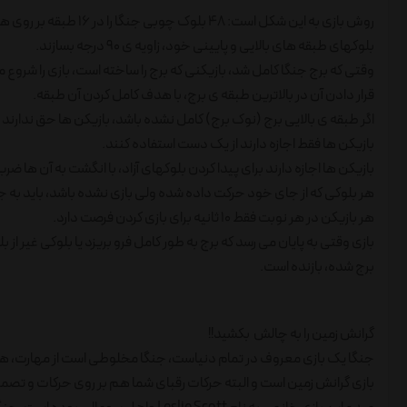
بلوکهای طبقه های بالایی و پایینی خود، زاویه ی 90 درجه بسازند.
وقتی که برج جنگا کامل شد، بازیکنی که برج را ساخته است، بازی را شروع 
قرار دادن آن در بالاترین طبقه ی برج، با هدف کامل کردن آن طبقه.
اگر طبقه ی بالایی برج (نوک برج) کامل نشده باشد، بازیکن ها حق ندارند ب
بازیکن ها فقط اجازه دارند از یک دست استفاده کنند.
بازیکن ها اجازه دارند برای پیدا کردن بلوکهای آزاد، با انگشت به آن ها ضربه
هر بلوکی که از جای خود حرکت داده شده ولی بازی نشده باشد، باید به جا
هر بازیکن در هر نوبت فقط 10 ثانیه برای بازی کردن فرصت دارد.
بازی وقتی به پایان می رسد که برج به طور کامل فرو بریزد یا بلوکی غیر ا
برج شده، بازنده است.
گرانش زمین را به چالش بکشید!!
جنگا یک بازی معروف در تمام دنیاست، جنگا مخلوطی است از مهارت، هی
بازی گرانش زمین است و البته حرکات رقبای شما هم بر روی حرکات و تصم