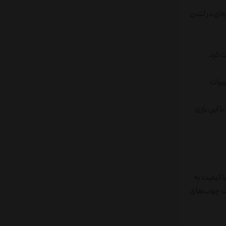
قرار گرفت.موزه‌ای در لندن
تغییرات
ن و لذت بازی با آن سیر نمی‌شوند، از ۱ نفر تا ۱۰ نفر می‌توانند با این بازی
ی با کیفیت به
ات چوب‌های