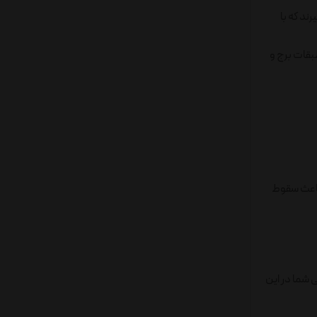
ار می گیرند که با
بقات برج و
 باعث سقوط
 شما در این