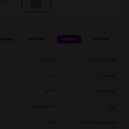
مشخصات
توضیحات
رتبه بندی
پرسش و 
دسته بندی بازی
خانوادگی
رده سنی
+5
تعداد نفرات
2-6 نفر
زمان
15-30 دقیقه
پيچيدگي و سختي بازی
سبک