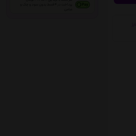
پرداخت در 4 قسط بدون سود و چک و
ضامن
شارژ