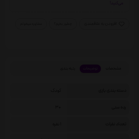
می‌کنید!
افزودن به علاقمندی
چطور بخرم؟
مشاوره میخوام
مشخصات
توضیحات
رتبه بندی
دسته بندی بازی
کودک
رده سنی
+3
تعداد نفرات
1 نفره