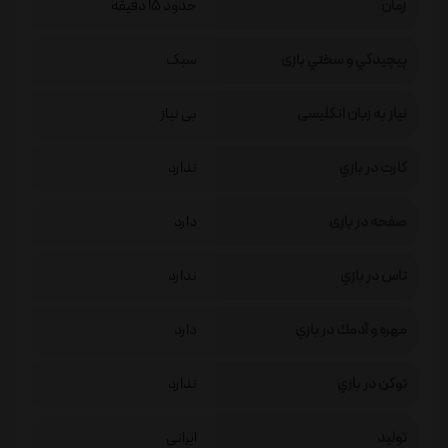
زمان
حدود 15 دقیقه
پيچيدگي و سختي بازی
سبک
نیاز به زبان انگلیسی
بی نیاز
كارت در بازي
ندارد
صفحه در بازی
دارد
تاس در بازي
ندارد
مهره و آدمك در بازي
دارد
توكن در بازي
ندارد
تولید
ایرانی