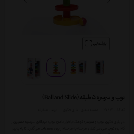
بزرگنمایی
توپ و سرسره 5 طبقه (Ball and Slide)
کد کالا :
2063
دسته بندی:
بازی فکری
برند :
متفرقه
در بازی فکری توپ و سرسره کودک با قراردادن توپ دربالای سرسره مسیری را
که این توپ طی می‌کند و مرحله به مرحله از بین صفحات می‌گذرد تا به پایین