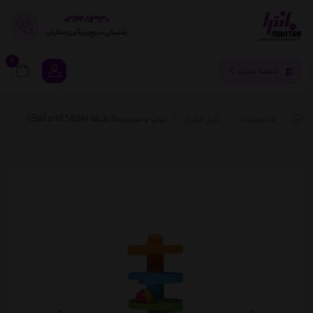
02144812930
پشتیبانی سریع و پیگیری سفارش
0
دسته بندی
محصولات
بازی فکری
توپ و سرسره 5 طبقه (Ball and Slide)