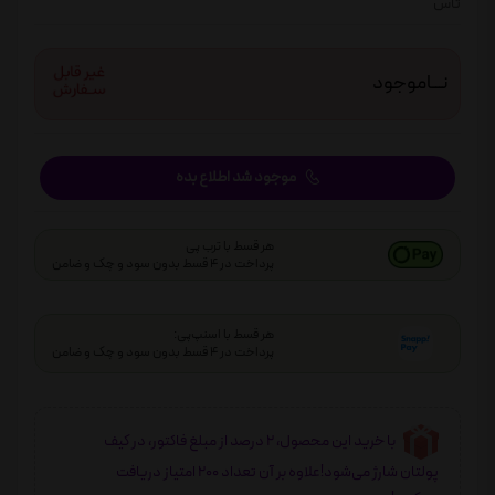
تاس
نـــاموجود
موجود شد اطلاع بده
هر قسط با ترب پی
پرداخت در 4 قسط بدون سود و چک و ضامن
هر قسط با اسنپ‌پی:
پرداخت در 4 قسط بدون سود و چک و ضامن
با خرید این محصول، 2 درصد از مبلغ فاکتور، در کیف
پولتان شارژ می‌شود!علاوه بر آن تعداد 200 امتیاز دریافت