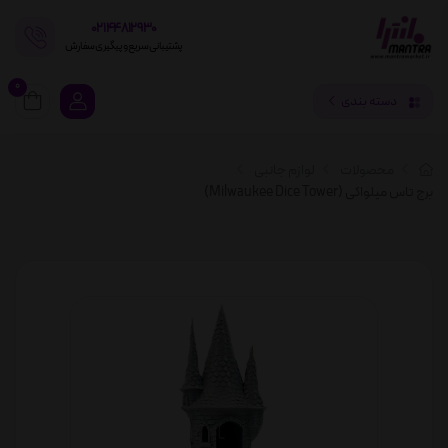
02144812930
پشتیبانی سریع و پیگیری سفارش
0
دسته بندی
محصولات
لوازم جانبی
برج تاس میلواکی (Milwaukee Dice Tower)