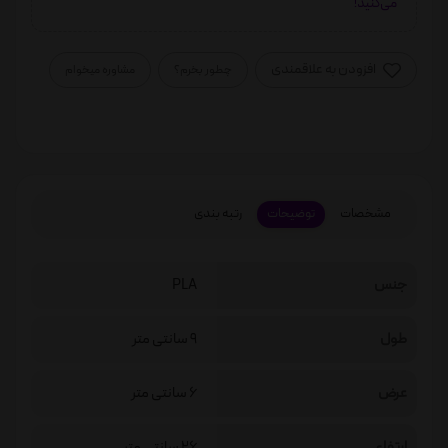
می‌کنید!
افزودن به علاقمندی
چطور بخرم؟
مشاوره میخوام
مشخصات
توضیحات
رتبه بندی
جنس
PLA
طول
9 سانتی متر
عرض
6 سانتی متر
ارتفاع
26 سانتی متر