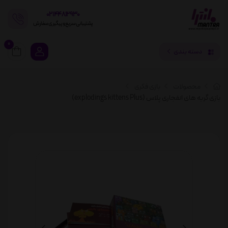
02144812930
پشتیبانی سریع و پیگیری سفارش
0
دسته بندی
محصولات
بازی فکری
بازی گربه های انفجاری پلاس (explodings kittens Plus)