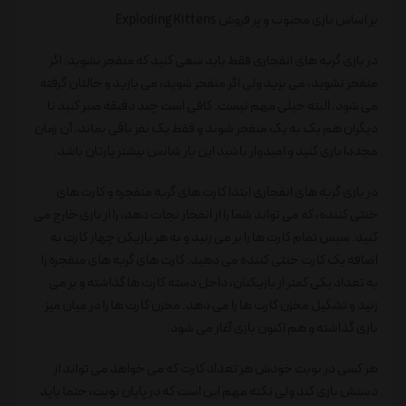
بر اساس بازی محبوب و پر فروش Exploding Kittens
در بازی گربه های انفجاری فقط باید سعی کنید که منفجر نشوید. اگر
منفجر نشوید، می برید ولی اگر منفجر شوید، می بازید و حالتان گرفته
می شود. البته خیلی مهم نیست. کافی است چند دقیقه صبر کنید تا
دیگران هم یک به یک منفجر شوند و فقط یک نفر باقی بماند. آن زمان
مجددا بازی کنید و امیدوار باشید این بار شانس بیشتر یارتان باشد.
در بازی گربه های انفجاری ابتدا کارت های گربه منفجره و کارت های
خنثی کننده، که می تواند شما را از انفجار نجات دهد، را از بازی خارج می
کنید. سپس تمام کارت ها را بر می زنید و به هر بازیکن چهار کارت به
اضافه یک کارت خنثی کننده می دهید. کارت های گربه های منفجره را
به تعداد یکی کمتر از بازیکنان، داخل دسته کارت ها گذاشته و بر می
زنید و تشکیل مخزن کارت ها را می دهد. مخزن کارت ها را در میان میز
بازی گذاشته و هم اکنون بازی آغاز می شود.
هر کسی در نوبت خودش هر تعداد کارت که می خواهد می تواند از
دستش بازی کند ولی نکته مهم این است که در پایان نوبت، حتما باید