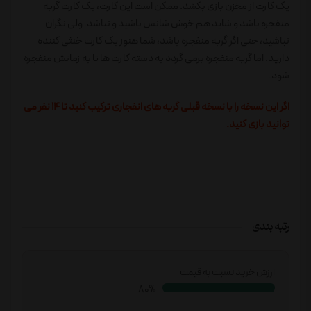
یک کارت از مخزن بازی بکشد. ممکن است این کارت، یک کارت گربه
منفجره باشد و شاید هم خوش شانس باشید و نباشد. ولی نگران
نباشید، حتی اگر گربه منفجره باشد، شما هنوز یک کارت خنثی کننده
دارید. اما گربه منفجره برمی گردد به دسته کارت ها تا به زمانش منفجره
شود.
اگر این نسخه را با نسخه قبلی گربه های انفجاری ترکیب کنید تا 14 نفر می
توانید بازی کنید.
رتبه بندی
ارزش خرید نسبت به قیمت
83%