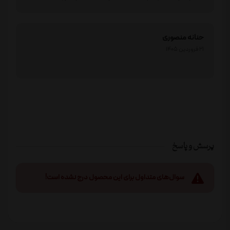
حنانه منصوری
21 فروردین 1405
پرسش و پاسخ
سوال‌های متداول برای این محصول درج نشده است!