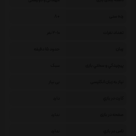
دسته بندی بازی
مهمانی و دورهمی
رده سنی
+8
تعداد نفرات
2-10 نفر
زمان
حدود 15 دقیقه
پيچيدگي و سختي بازی
سبک
نیاز به زبان انگلیسی
بی نیاز
كارت در بازي
دارد
صفحه در بازی
ندارد
تاس در بازي
ندارد