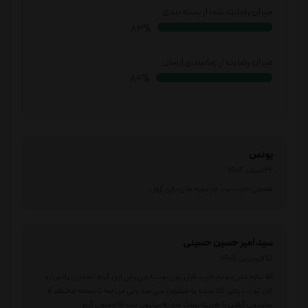
میزان رضایت شما از بسته بندی
85%
میزان رضایت از زمانبندی ارسال
86%
یونس
22 اسفند 1404
همچی خوب بود جز مهره های بازی آزول
سید امیر حسین حسینی
15 فروردین 1405
آقا بنازم نمی‌دونم خرید قبل تون بود یا چی ولی این گربه انفجاری پلاس رو
الان توی دیجی کالا میده یه میلیون سی صد ولی من سه تا نسخه مختلف از
سایتتون گرفتن با هزینه پست شد یه میلیون صد آقا دمتون گرم