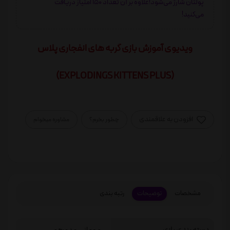
پولتان شارژ می‌شود!علاوه بر آن تعداد 150 امتیاز دریافت
می‌کنید!
ویدیوی آموزش بازی گربه های انفجاری پلاس
(EXPLODINGS KITTENS PLUS)
افزودن به علاقمندی
چطور بخرم؟
مشاوره میخوام
مشخصات
توضیحات
رتبه بندی