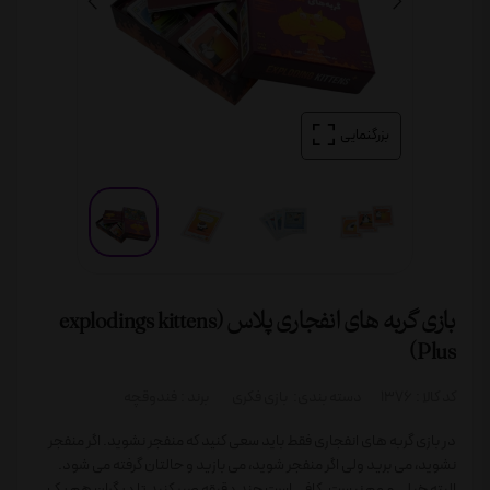
بزرگنمایی
بازی گربه های انفجاری پلاس (explodings kittens
Plus)
کد کالا :
1376
دسته بندی:
بازی فکری
برند :
فندوقچه
در بازی گربه های انفجاری فقط باید سعی کنید که منفجر نشوید. اگر منفجر
نشوید، می برید ولی اگر منفجر شوید، می بازید و حالتان گرفته می شود.
البته خیلی مهم نیست. کافی است چند دقیقه صبر کنید تا دیگران هم یک