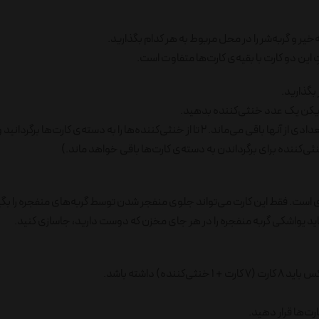
تِ این دو کارت با بقیه‌ی کارت‌ها متفاوت است.
توجه: احتمالاً بعد از اینکه خنثی‌کننده‌ها را بین بازیکنان تقسیم کردید، تعدادی از آنها باقی می‌ماند. 2 تا از خنثی‌کننده‌ها را به دسته‌ی کارت
ازی است. فقط این کارت می‌تواند جلوی منفجر شدن توسط گربه‌های منفجره را بگ
 باید یواشکی گربه منفجره را در هر جای مخزن که دوست دارید، جاسازی کنید.