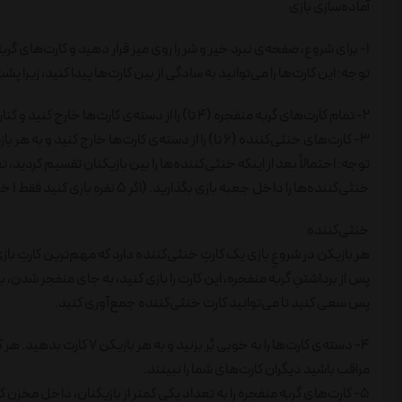
آماده‌سازی بازی
1- برای شروع، صفحه‌ی نبرد خیر و شر را روی میز قرار دهید و کارت‌های گربه‌خیر و گربه‌شر را در محل مربوط به هر کدام بگذارید.
توجه: این کارت‌ها را می‌توانید به سادگی از بین کارت‌ها پیدا کنید، زیرا پش
2- تمام کارت‌های گربه منفجره (4 تا) را از دسته‌ی کارت‌ها خارج کنید و کنار بگذارید.
3- کارت‌های خنثی‌کننده (6 تا) را از دسته‌ی کارت‌ها خارج کنید و به هر بازیکن یک عدد خنثی‌کننده بدهید.
خنثی‌کننده‌ها را داخل جعبه بازی بگذارید. (اگر 5 نفره بازی کنید فقط 1 خنثی‌کننده برای برگرداندن به دسته‌ی کارت‌ها باقی خواهد ماند.)
خنثی‌کننده
هر بازیکن در شروعِ بازی یک کارتِ خنثی‌کننده دارد که مهم‌ترین کارتِ ب
پس از برداشتنِ گربه منفجره، این کارت را بازی کنید، به جای منفجر شدن،
پس سعی کنید تا می‌توانید کارت خنثی‌کننده جمع‌آوری کنید.
4- دسته‌ی کارت‌ها را به خوبی بُر بزنید و به هر بازیکن 7 کارت بدهید. هر کس باید 8 کارت (7 کارت + 1 خنثی‌کننده) داشته باشد.
مراقب باشید دیگران کارت‌های شما را نبینند.
5- کارت‌های گربه منفجره را به تعداد یکی کمتر از بازیکنان، داخل مخزنِ کارت‌ها قرار دهید.