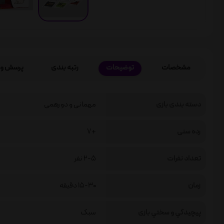
مشخصات
توضیحات
رتبه بندی
پرسش و 
دسته بندی بازی
مهمانی و دورهمی
رده سنی
+7
تعداد نفرات
2-5 نفر
زمان
15-30 دقیقه
پيچيدگي و سختي بازی
سبک