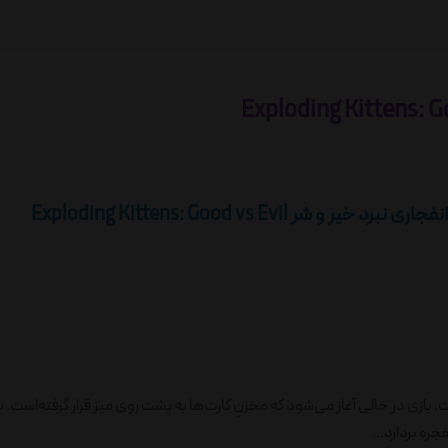
Exploding Kittens: Good vs Evil
ازی در حالی آغاز می‌شود که مخزنِ کارت‌ها به پشت روی میز قرار گرفته‌است. با
جره بردارد...