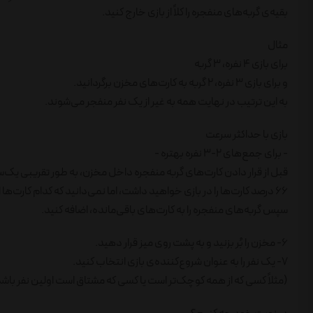
بقیه‌ی گربه‌های منفجره را کلاً از بازی خارج کنید.
مثال
برای بازی 4 نفره، 3 گربه
و برای بازی 3 نفره، 2 گربه به کارت‌های مخزن برگردانید.
به این ترتیب در نهایت همه به غیر از یک نفر منفجر می‌شوند.
بازی با حداکثر سرعت
- برای جمع‌های 2-3 نفره بهتره -
قبل از قرار دادن کارت‌های گربه منفجره داخل مخزن، به طور تقریبی یک‌سوم 
66 درصد کارت‌ها را در بازی خواهید داشت، اما نمی‌دانید که کدام کارت‌ها از بازی خارج شده‌اند).
سپس گربه‌های منفجره را به کارت‌های باقی‌مانده، اضافه کنید.
6- مخزن را بُر بزنید و به پشت روی میز قرار دهید.
7- یک نفر را به عنوان شروع‌کننده‌ی بازی انتخاب کنید.
(مثلاً کسی که از همه کوچک‌تر است یا کسی که مشتاق است اولین نفر باشد