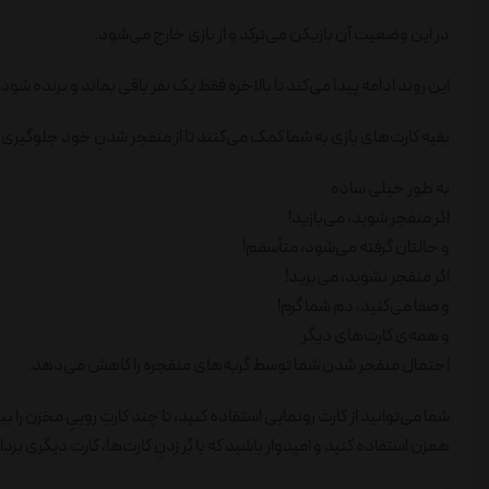
در این وضعیت آن بازیکن می‌ترکد و از بازی خارج می‌شود.
این روند ادامه پیدا می‌کند تا بالاخره فقط یک نفر باقی بماند و برنده شود.
بقیه کارت‌های بازی به شما کمک می‌کنند تا از منفجر شدنِ خود جلوگیری 
به طور خیلی ساده
اگر منفجر شوید، می‌بازید!
و حالتان گرفته می‌شود، متأسفم!
اگر منفجر نشوید، می‌برید!
و صفا می‌کنید، دم شما گرم!
و همه‌ی کارت‌های دیگر
احتمال منفجر شدن شما توسط گربه‌های منفجره را کاهش می‌دهد.
شما می‌توانید از کارت رونمایی استفاده کنید، تا چند کارتِ روییِ مخزن را ببی
همزن استفاده کنید و امیدوار باشید که با بُر زدنِ کارت‌ها، کارت دیگری بردا