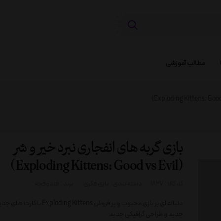
مطالب آموزشی
بازی گربه های انفجاری نبرد خیر و شر
(Exploding Kittens: Good vs Evil)
کد کالا :
1827
دسته بندی:
بازی فکری
برند :
فندوقچه
دنباله ای بر بازی محبوب و پر فروش oding Kittens
جدید و طراحی گرافیکی جدید