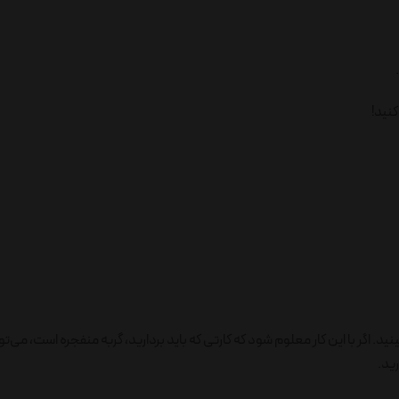
کنید!
نید. اگر با این کار معلوم شود که کارتی که باید بردارید، گربه منفجره است، می‌توان
رید.