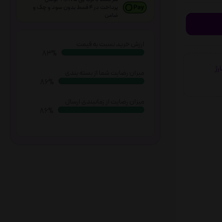
پرداخت در 4 قسط بدون سود و چک و
ضامن
ارزش خرید نسبت به قیمت
86%
شارژ
میزان رضایت شما از بسته بندی
89%
میزان رضایت از زمانبندی ارسال
90%