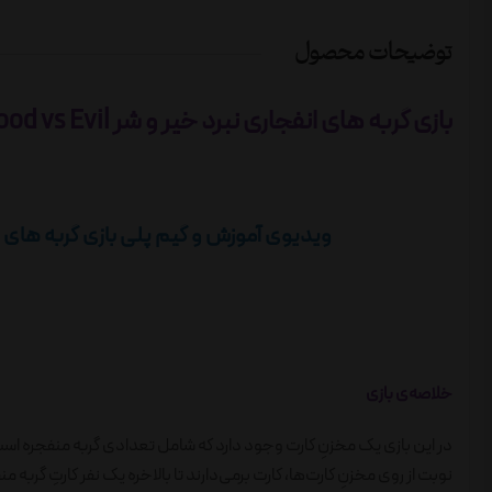
توضیحات محصول
بازی گربه های انفجاری نبرد خیر و شر Exploding Kittens: Good vs Evil
ویدیوی آموزش و گیم پلی بازی گربه های انفجاری نبرد خیر و شر 
خلاصه‌ی بازی
در این بازی یک مخزنِ کارت وجود دارد که شامل تعدادی گربه منفجره است. ب
نوبت از روی مخزنِ کارت‌ها، کارت برمی‌دارند تا بالاخره یک نفر کارتِ گربه منف