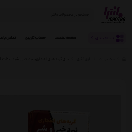
دسته بندی
صفحه نخست
حساب کاربری
تماس با ما
محصولات
بازی فکری
بازی گربه های انفجاری نبرد خیر و شر (Exploding Kittens: Good vs Evil)