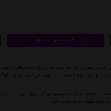
تأیید کیفیت توسط تیم مانترا مارکت
ید به‌روزترین بازی‌های رومیزی و فکری آغاز نمود و توانست با ارائه‌ی محصولاتی با کیفیت ب
رضایت مصرف‌کنندگان را جلب نماید. در ادامه، با راه‌اندازی فروشگاه اینترنتی بازی‌های رومیزی با بیش از 700 محصول متنوع، گام ب
ه
کیفیت ممتاز، قیمت مناسب و تجربه خریدی لذت‌بخش
در حوزه بازی‌های فکر
باید
ساده، مطمئن و به یاد ماندنی
باشد.