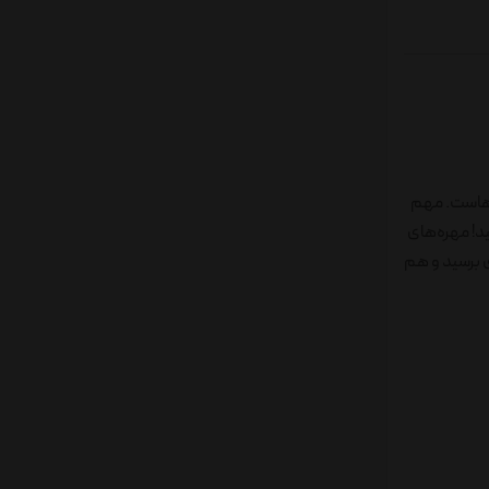
 این مهره‌هاست. مهم
د! مهره‌های
ی برسید و هم