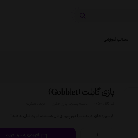
مطالب آموزشی
بازی گابلت (Gobblet)
کد کالا :
2050
دسته بندی:
بازی فکری
برند :
متفرقه
اگر مهره‌های حریف، مزاحمِ پیروزی‌تان هستند، قورت‌شان بدهید!!
افزودن به سبد خرید