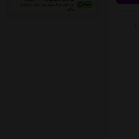
پرداخت در 4 قسط بدون سود و چک و
ضامن
شارژ