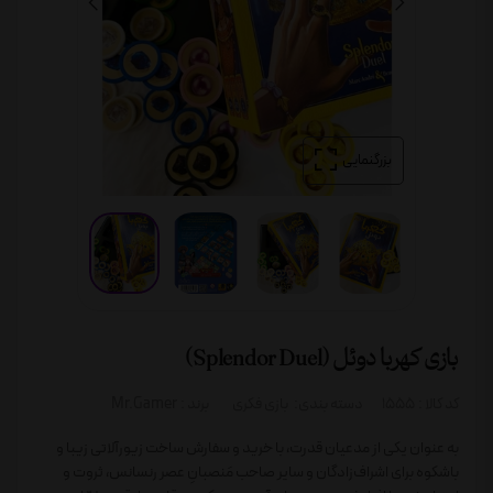
بزرگنمایی
بازی کهربا دوئل (Splendor Duel)
کد کالا :
1555
دسته بندی:
بازی فکری
برند :
Mr.Gamer
به عنوان یکی از مدعیان قدرت، با خرید و سفارش ساخت زیورآلاتی زیبا و
باشکوه برای اشراف‌زادگان و سایر صاحب مَنصبانِ عصر رنسانس، ثروت و