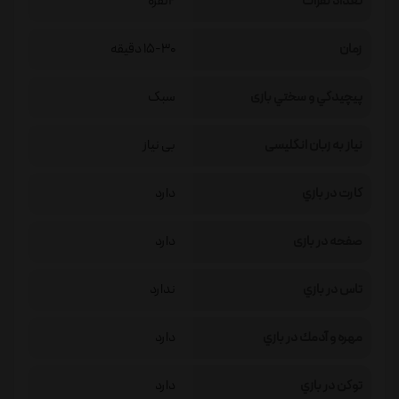
تعداد نفرات
2نفره
زمان
15-30 دقیقه
پيچيدگي و سختي بازی
سبک
نیاز به زبان انگلیسی
بی نیاز
كارت در بازي
دارد
صفحه در بازی
دارد
تاس در بازي
ندارد
مهره و آدمك در بازي
دارد
توكن در بازي
دارد