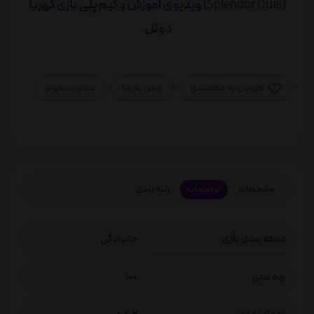
(
) ویدیوی آموزش و گیم پلی بازی کهربا
Splendor Duel
دوئل
افزودن به علاقمندی
چطور بخرم؟
مشاوره میخوام
مشخصات
توضیحات
رتبه بندی
دسته بندی بازی
خانوادگی
رده سنی
+10