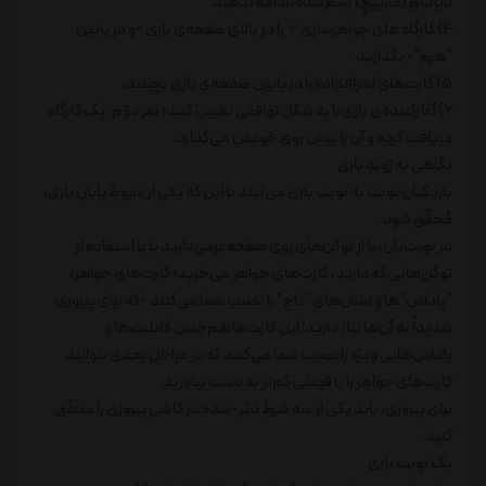
دیاگرامِ (مارپیچِ) رسم‌شده، ادامه بدهید.
4) کارگاه های جواهرسازی ♂ را در بالای صفحه‌ی بازی -و در پایین
"هرم"- بگذارید.
5) کارت‌های اشراف‌زاده را در پایین صفحه‌ی بازی بچینید.
6) آغازکننده‌ی بازی را به شکل توافقی تعیین کنید؛ نفر دوّم، یک کارگاه
دریافت کرده و آن را پیشِ روی خودش می‌گذارد.
نگاهی به رَوندِ بازی
بازیکنان نوبت به نوبت بازی می‌کنند تا این که یکی از شروطِ پایانِ بازی،
مُحقّق شود.
در نوبت‌تان، یا از توکن‌های روی صفحه برمی‌دارید یا با استفاده از
توکن‌هایی که دارید، کارت‌های جواهر می‌خرید؛ کارت‌های جواهر،
"پاداش"ها و نشان‌های "تاج" را نصیب شما می‌کنند -که برای پیروزی
شدیداً به آن‌ها نیاز دارید! این کارت‌ها هم‌چنین قابلیت‌ها و
پاداش‌هایی ویژه را نصیب شما می‌کنند که در مراحل بعدی بتوانید
کارت‌های جواهر را با قیمتی کم‌تر به دست بیاورید.
برای پیروزی، باید یکی از سه شرطِ ذکر-شده در کاشی پیروزی را محقّق
کنید.
یک نوبت بازی