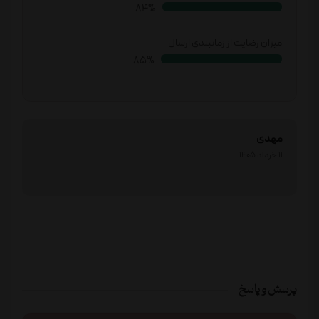
88%
میزان رضایت از زمانبندی ارسال
89%
مهدی
11 خرداد 1405
پرسش و پاسخ