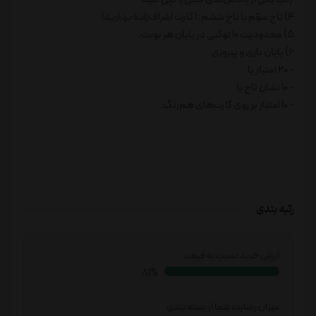
4) تاج سوّم یا تاج ششم: 1 کارت اشراف‌زاده بردارید!
5) محدودیت 10 توکنی در پایان هر نوبت.
6) پایان بازی و پیروزی
- 20 امتیاز یا
- 10 نشان تاج یا
- 10 امتیاز بر روی کارت‌های هم‌رنگ.
رتبه بندی
ارزش خرید نسبت به قیمت
85%
میزان رضایت شما از بسته بندی