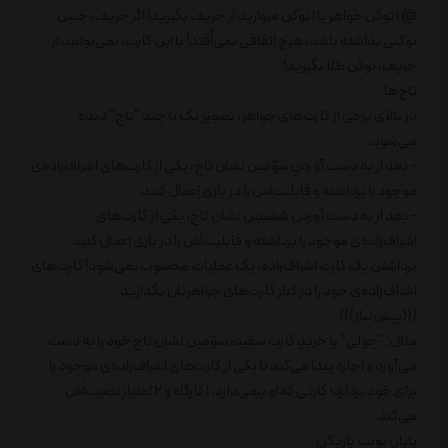
@ 1 توکن جواهر یا 1 توکن مروارید از حریف بگیرید! اگر حریف، چنین
توکنی نداشته باشد، هیچ اتفاقی نمی‌اُفتد! با این کارت، نمی‌توانید از
حریف، توکن طلا بگیرید!
تاج‌ها
در بالای برخی از کارت‌های جواهر، تصویر یک یا چند "تاج" دیده
می‌شود.
- بعد از به دست آوردنِ سوّمین نشان تاج، یکی از کارت‌های اشراف‌زاده‌ی
موجود را برداشته و قابلیت‌اَش را در بازی اِعمال کنید.
- بعد از به دست آوردنِ ششمین نشان تاج، یکی از کارت‌های
اشراف‌زاده‌ی موجود را برداشته و قابلیت‌اَش را در بازی اِعمال کنید.
برداشتن یک کارت اشراف‌زاده، یک عملیات محسوب نمی‌شود! کارت‌های
اشراف‌زاده‌ی خود را در کنار کارت‌های جواهرتان بگذارید.
(((پیش‌نیاز)))
مثال: "جولی" با خریدِ کارت سفید، سوّمین نشان تاج خود را به دست
می‌آورد و اجازه پیدا می‌کند تا یکی از کارت‌های اشراف‌زاده‌ی موجود را
برای خود بردارد؛ کارتی که او برمی‌دارد، 1 کارگاه و 2 امتیاز نصیب‌اَش
می‌کند.
پایان نوبت بازیکن