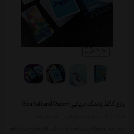
بزرگنمایی
بازی کاغذ و نمک دریایی (Sea Salt and Paper)
کد کالا :
1727
دسته بندی:
بازی فکری
برند :
مزدیسنا
بازی در چندین دُور انجام می‌شود تا این که یکی از بازیکنان به امتیازاتِ لازم