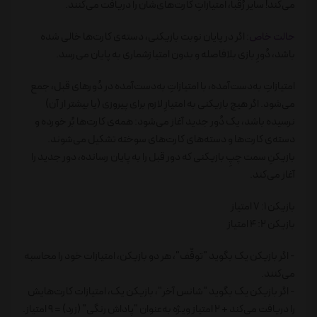
می‌کند! سایر رُقبا، امتیازاتِ کارت‌های‌شان را دریافت می‌کنند.
حالت خاص
: اگر در پایان نوبت بازیکنی، دسته‌ی کارت‌ها خالی شده
باشد، دُورِ بازی بلافاصله و بدون امتیازشماری به پایان می‌رسد.
امتیازاتِ به‌دست‌آمده، با امتیازاتِ به‌دست‌آمده در دُورهای قبل، جمع
می‌شود. اگر هیچ بازیکنی به امتیازِ لازم برای پیروزی (یا بیشتر از آن)
نرسیده باشد، یک دُور جدید آغاز می‌شود: همه‌ی کارت‌ها بُر خورده و
دسته‌ی کارت‌ها و دسته‌های کارت‌های سوخته تشکیل می‌شوند.
بازیکنِ سمت چپِ بازیکنی که دور قبل را به پایان رسانده، دور جدید را
آغاز می‌کند.
بازیکن 1: 7 امتیاز
بازیکن 2: 4 امتیاز
- اگر بازیکن یک بگوید "توقّف"، هر دو بازیکن، امتیازات خود را محاسبه
می‌کنند.
- اگر بازیکن یک بگوید "شانس آخر"، بازیکن یک، امتیازات کارت‌هایش
را دریافت می‌کند + 2 امتیاز ویژه به‌عنوان "پاداش رنگی" (زرد) = 9 امتیاز.