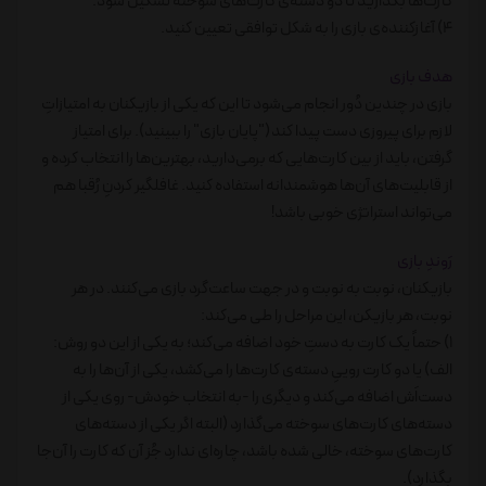
کارت‌ها بگذارید تا دو دسته‌ی کارت‌های سوخته تشکیل شود.
4) آغازکننده‌ی بازی را به شکل توافقی تعیین کنید.
هدف بازی
بازی در چندین دُور انجام می‌شود تا این که یکی از بازیکنان به امتیازاتِ
لازم برای پیروزی دست پیدا کند ("پایان بازی" را ببینید). برای امتیاز
گرفتن، باید از بین کارت‌هایی که برمی‌دارید، بهترین‌ها را انتخاب کرده و
از قابلیت‌های آن‌ها هوشمندانه استفاده کنید. غافلگیر کردنِ رُقبا هم
می‌تواند استراتژی خوبی باشد!
رَوندِ بازی
بازیکنان، نوبت به نوبت و در جهت ساعت‌گرد بازی می‌کنند. در هر
نوبت، هر بازیکن، این مراحل را طی می‌کند:
1) حتماً یک کارت به دستِ خود اضافه می‌کند؛ به یکی از این دو روش:
الف) یا دو کارت روییِ دسته‌ی کارت‌ها را می‌کشد، یکی از آن‌ها را به
دست‌اَش اضافه می‌کند و دیگری را -به انتخاب خودش- روی یکی از
دسته‌های کارت‌های سوخته می‌گذارد (البته اگر یکی از دسته‌های
کارت‌های سوخته، خالی شده باشد، چاره‌ای ندارد جُز آن که کارت را آن‌جا
بگذارد).