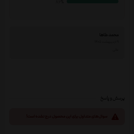
89%
محمد طاها
9 اردیبهشت 1405
عالی
پرسش و پاسخ
سوال‌های متداول برای این محصول درج نشده است!