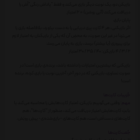
بازیکن دو، یک نوبت دیگر بازی می‌کند و فقط "پاداش رنگی"اَش را
دریافت می‌کند (آبی روشن) = 2 امتیاز.
پایان بازی
اگر بازیکنی، هر 4 کارت پری دریایی را به دست بیاورد، بلافاصله بازی را
می‌بَرد! در غیر این صورت، به محضِ آن که یکی از بازیکنان به امتیاز لازم
برای پیروزی (یا بیشتر) برسد، بازی به پایان می‌رسد:
2 / 3 / 4 بازیکن: 40 / 35 / 30 امتیاز
بازیکنی که بیشترین امتیازات را داشته باشد، برنده‌ی بازی است! در
صورت تساوی، بازیکنی که در دورِ آخر، آخرین نوبت را بازی کرده، برنده
است!
جُزییات کارت‌ها
مهم
: وقتی می‌گوییم بازیکن، امتیاز کارت‌هایش را محاسبه می‌کند یا
بابتِ کارت‌هایش امتیاز دریافت می‌کند، منظور از "کارت‌ها"، هم
کارت‌های دست‌اَش است، هم کارت‌های -بازی‌شده‌ی- پیشِ رویَش.
جُفت‌کارت‌ها