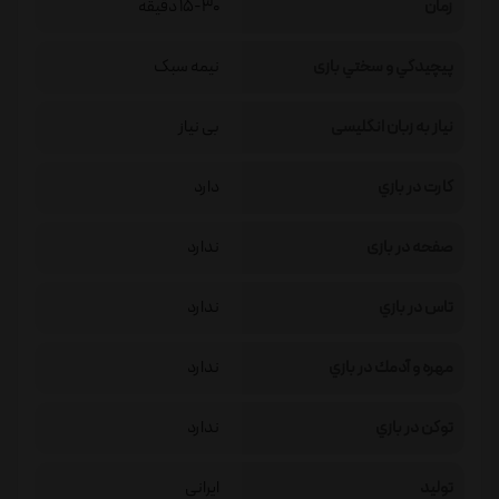
زمان
15-30 دقیقه
پيچيدگي و سختي بازی
نیمه سبک
نیاز به زبان انگلیسی
بی نیاز
كارت در بازي
دارد
صفحه در بازی
ندارد
تاس در بازي
ندارد
مهره و آدمك در بازي
ندارد
توكن در بازي
ندارد
تولید
ایرانی