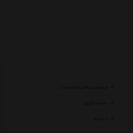
مهمترین بخش‌های سایت
حساب کاربری
درباره ما