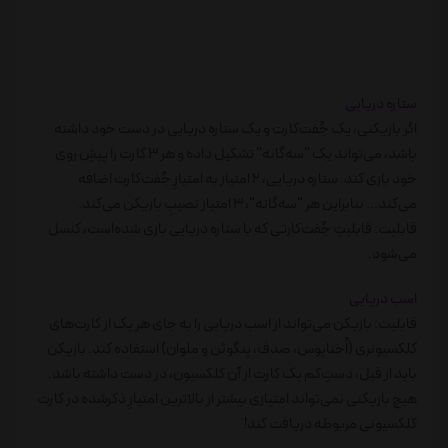
ستاره دریایی
اگر بازیکنی، یک جُفت‌کارت و یک ستاره دریایی در دست خود داشته
باشد، می‌تواند یک "سه‌گانه" تشکیل داده و هر 3 کارت را پیشِ روی
خود بازی کند. ستاره دریایی، 2 امتیاز به امتیازِ جُفت‌کارت اضافه
می‌کند... بنابراین هر "سه‌گانه"، 3 امتیاز نصیبِ بازیکن می‌کند.
قابلیت: قابلیتِ جُفت‌کارتی که با ستاره دریایی بازی شده‌‌است، کنسل
می‌شود.
اسب دریایی
قابلیت: بازیکن می‌تواند از اسب دریایی را به جای هر یک از کارت‌های
کلکسیونری (اُختاپوس، صدف، پنگوئن و ملوان) استفاده کند. بازیکن
باید از قبل، دستِ‌کم یک کارت از آن کلکسیون، در دست داشته باشد.
هیچ بازیکنی نمی‌تواند امتیازی بیشتر از بالاترین امتیازِ ذکرشده در کارت
کلکسیونی مربوطه دریافت کند!