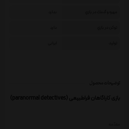
مهره و آدمك در بازي
ندارد
توكن در بازي
دارد
تولید
ایرانی
توضیحات محصول
بازی کاراگاهان فراطبیعی (paranormal detectives)
مقدّمه