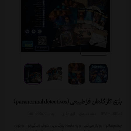
بزرگنمایی
بازی کاراگاهان فراطبیعی (paranormal detectives)
کد کالا :
1383
دسته بندی:
بازی فکری
برند :
Game Buzz
چشم‌هاتون رو باز می‌کنین و یه دفعه، بزرگ‌ترین شوکِ زندگی‌تون به‌تون