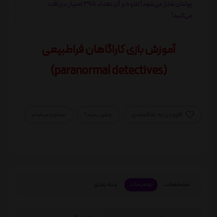
پولتان شارژ می‌شود!علاوه بر آن تعداد 395 امتیاز دریافت
می‌کنید!
آموزش بازی کاراگاهان فراطبیعی
(paranormal detectives)
افزودن به علاقمندی
چطور بخرم؟
مشاوره میخوام
مشخصات
توضیحات
رتبه بندی