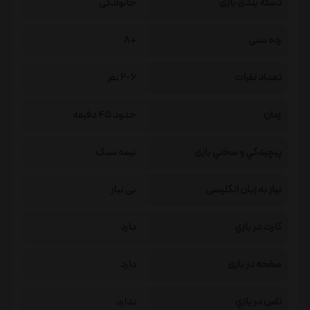
دسته بندی بازی
خانوادگی
رده سنی
+8
تعداد نفرات
2-6 نفر
زمان
حدود 45 دقیقه
پيچيدگي و سختي بازی
نیمه سبک
نیاز به زبان انگلیسی
بی نیاز
كارت در بازي
دارد
صفحه در بازی
دارد
تاس در بازي
ندارد