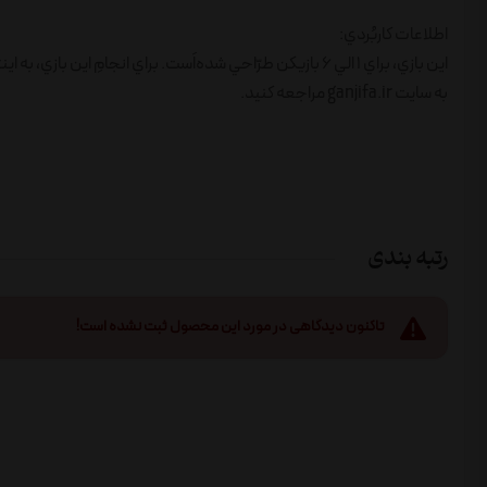
اطلاعات کاربُردي:
به سايت ganjifa.ir مراجعه کنيد.
رتبه بندی
تاکنون دیدگاهی در مورد این محصول ثبت نشده است!