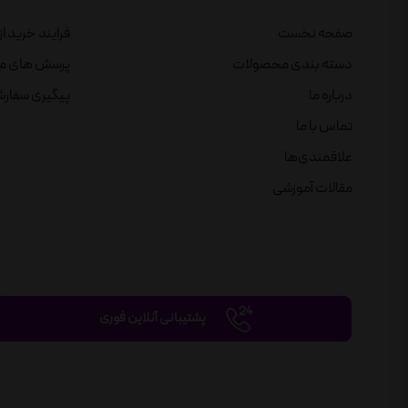
صفحه نخست
فرایند خرید ا
دسته بندی محصولات
پرسش های م
درباره ما
پیگیری سفار
تماس با ما
علاقمندی‌ها
مقالات آموزشی
پشتیبانی آنلاین فوری