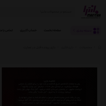
دسته بندی
صفحه نخست
حساب کاربری
تماس با ما
محصولات
بازی فکری
بازی پرونده قتل در عمارت