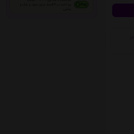
پرداخت در 4 قسط بدون سود و چک و
ضامن
شارژ