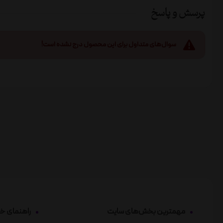
پرسش و پاسخ
سوال‌های متداول برای این محصول درج نشده است!
مهمترین بخش‌های سایت
راهنمای خ