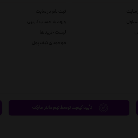
ز سایت
ثبت نام در سایت
تداول
ورود به حساب کاربری
ش
لیست خریدها
موجودی کیف پول
تأیید کیفیت توسط تیم مانترا مارکت