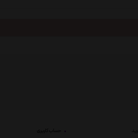
رید
حساب کاربری