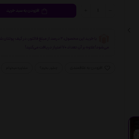
افزودن به سبد خرید
با خرید این محصول، 2 درصد از مبلغ فاکتور، در کیف پولتان 
می‌شود!علاوه بر آن تعداد 70 امتیاز دریافت می‌کنید!
افزودن به علاقمندی
چطور بخرم؟
مشاوره میخوام