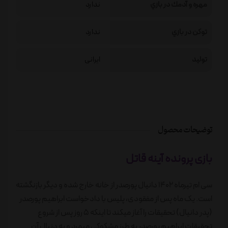
مهره و آدمك در بازي
ندارد
توكن در بازي
ندارد
تولید
ایرانی
توضیحات محصول
بازی پرونده آینه قاتل
سی ام تیرماه ۱۴۰۲ دانیال پورصدر از خانه خارج شده و دیگر بازنگشته
است. یک ماه پس از مفقودی، پلیس با دادخواست ابراهیم پورصدر
(پدر دانیال) تحقیقات را آغاز میکند‌ تا اینکه ۵ روز پس از شروع
تحقیقات ابراهیم پورصدر به طرز مشکوکی میمرد و به دنبال آن