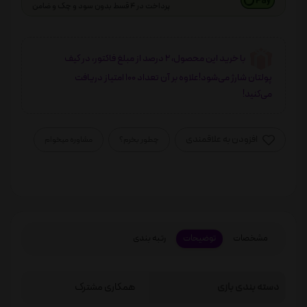
پرداخت در 4 قسط بدون سود و چک و ضامن
با خرید این محصول، 2 درصد از مبلغ فاکتور، در کیف
پولتان شارژ می‌شود!علاوه بر آن تعداد 100 امتیاز دریافت
می‌کنید!
افزودن به علاقمندی
چطور بخرم؟
مشاوره میخوام
مشخصات
توضیحات
رتبه بندی
دسته بندی بازی
همکاری مشترک