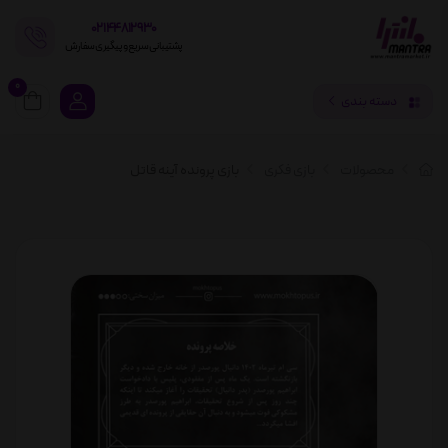
02144812930
پشتیبانی سریع و پیگیری سفارش
0
دسته بندی
محصولات
بازی فکری
بازی پرونده آینه قاتل