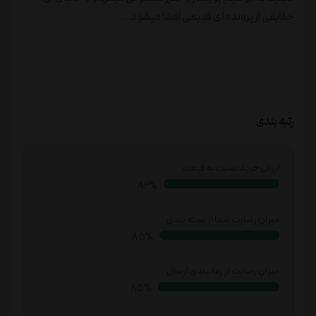
حقایقی از پرونده ای قدیمی افشا میشود...
رتبه بندی
ارزش خرید نسبت به قیمت
83%
میزان رضایت شما از بسته بندی
86%
میزان رضایت از زمانبندی ارسال
87%