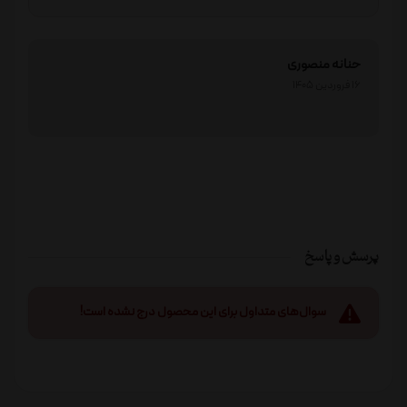
حنانه منصوری
16 فروردین 1405
پرسش و پاسخ
سوال‌های متداول برای این محصول درج نشده است!